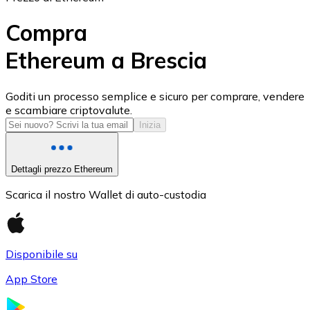
Compra
Ethereum a Brescia
USD Coin
Goditi un processo semplice e sicuro per comprare, vendere
e scambiare criptovalute.
USDC
Inizia
Dettagli prezzo Ethereum
Scarica il nostro Wallet di auto-custodia
Disponibile su
App Store
Litecoin