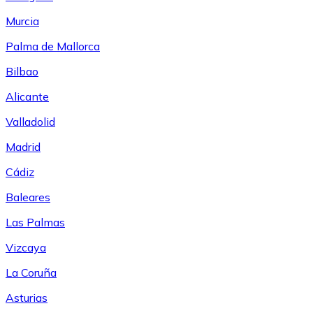
Murcia
Palma de Mallorca
Bilbao
Alicante
Valladolid
Madrid
Cádiz
Baleares
Las Palmas
Vizcaya
La Coruña
Asturias