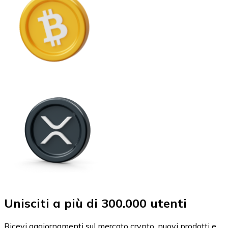
Unisciti a più di 300.000 utenti
Ricevi aggiornamenti sul mercato crypto, nuovi prodotti e