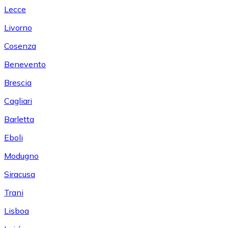
Lecce
Livorno
Cosenza
Benevento
Brescia
Cagliari
Barletta
Eboli
Modugno
Siracusa
Trani
Lisboa