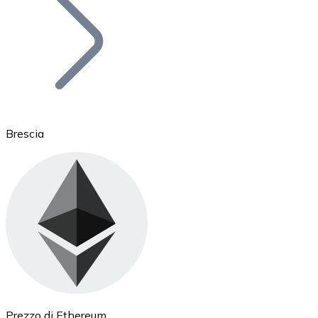
BTC
Brescia
Ethereum
ETH
Prezzo di Ethereum