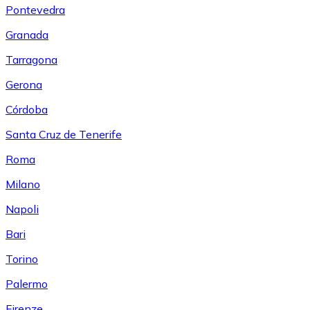
Pontevedra
Granada
Tarragona
Gerona
Córdoba
Santa Cruz de Tenerife
Roma
Milano
Napoli
Bari
Torino
Palermo
Firenze