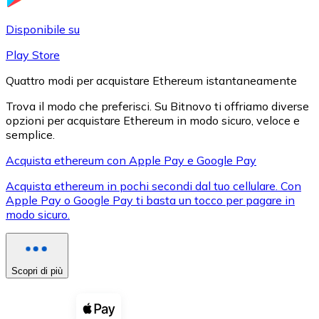
LTC
Disponibile su
Play Store
Quattro modi per acquistare Ethereum istantaneamente
Trova il modo che preferisci. Su Bitnovo ti offriamo diverse
opzioni per acquistare Ethereum in modo sicuro, veloce e
semplice.
Acquista ethereum con Apple Pay e Google Pay
Acquista ethereum in pochi secondi dal tuo cellulare. Con
XRP
Apple Pay o Google Pay ti basta un tocco per pagare in
modo sicuro.
XRP
Scopri di più
Vedi tutto
Buoni cripto