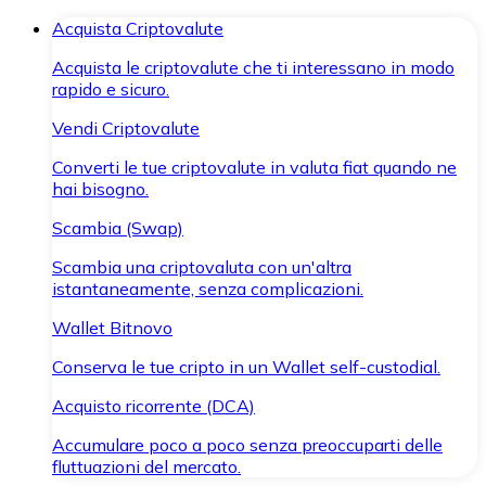
Acquista Criptovalute
Acquista le criptovalute che ti interessano in modo
rapido e sicuro.
Vendi Criptovalute
Converti le tue criptovalute in valuta fiat quando ne
hai bisogno.
Scambia (Swap)
Scambia una criptovaluta con un'altra
istantaneamente, senza complicazioni.
Wallet Bitnovo
Conserva le tue cripto in un Wallet self-custodial.
Acquisto ricorrente (DCA)
Accumulare poco a poco senza preoccuparti delle
fluttuazioni del mercato.