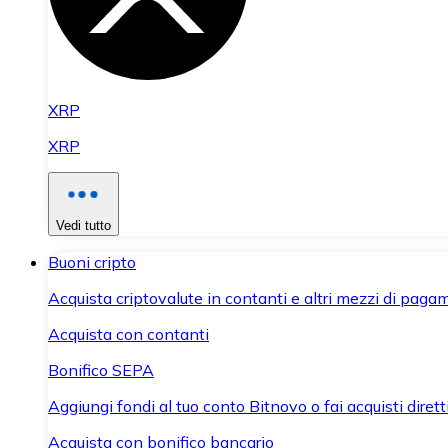
XRP
XRP
Vedi tutto
Buoni cripto
Acquista criptovalute in contanti e altri mezzi di paga
Acquista con contanti
Bonifico SEPA
Aggiungi fondi al tuo conto Bitnovo o fai acquisti dirett
Acquista con bonifico bancario