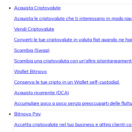
Acquista Criptovalute
Acquista le criptovalute che ti interessano in modo rapi
Vendi Criptovalute
Converti le tue criptovalute in valuta fiat quando ne ha
Scambia (Swap)
Scambia una criptovaluta con un'altra istantaneament
Wallet Bitnovo
Conserva le tue cripto in un Wallet self-custodial.
Acquisto ricorrente (DCA)
Accumulare poco a poco senza preoccuparti delle fluttu
Bitnovo Pay
Accetta criptovalute nel tuo business e attira clienti