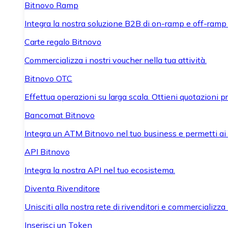
Bitnovo Ramp
Integra la nostra soluzione B2B di on-ramp e off-ramp
Carte regalo Bitnovo
Commercializza i nostri voucher nella tua attività.
Bitnovo OTC
Effettua operazioni su larga scala. Ottieni quotazioni 
Bancomat Bitnovo
Integra un ATM Bitnovo nel tuo business e permetti ai tu
API Bitnovo
Integra la nostra API nel tuo ecosistema.
Diventa Rivenditore
Unisciti alla nostra rete di rivenditori e commercializza i
Inserisci un Token