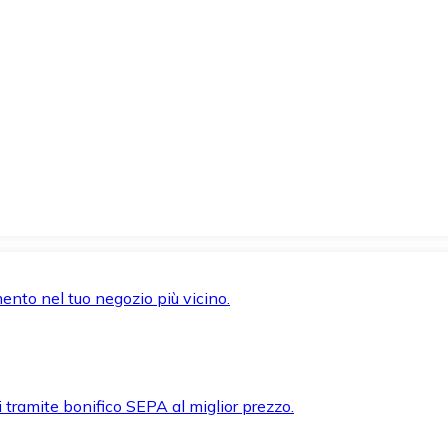
mento nel tuo negozio più vicino.
i tramite bonifico SEPA al miglior prezzo.