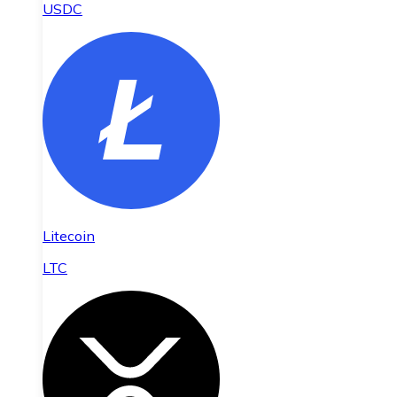
USDC
Litecoin
LTC