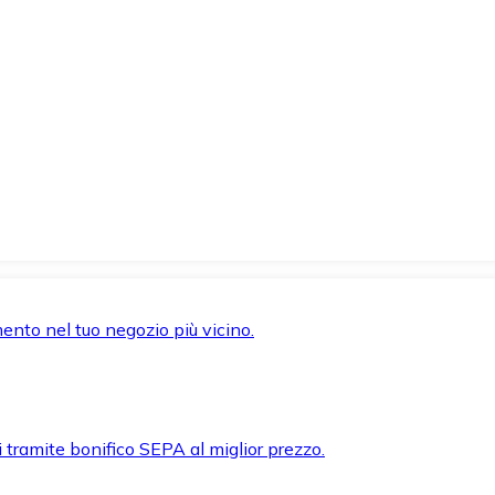
mento nel tuo negozio più vicino.
i tramite bonifico SEPA al miglior prezzo.