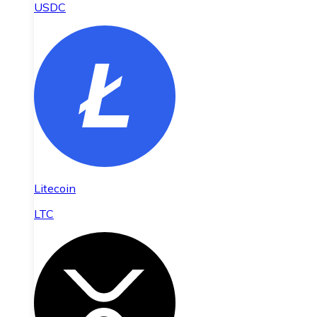
USDC
Litecoin
LTC