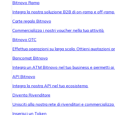
Bitnovo Ramp
Integra la nostra soluzione B2B di on-ramp e off-ramp
Carte regalo Bitnovo
Commercializza i nostri voucher nella tua attività.
Bitnovo OTC
Effettua operazioni su larga scala. Ottieni quotazioni 
Bancomat Bitnovo
Integra un ATM Bitnovo nel tuo business e permetti ai tu
API Bitnovo
Integra la nostra API nel tuo ecosistema.
Diventa Rivenditore
Unisciti alla nostra rete di rivenditori e commercializza i
Inserisci un Token