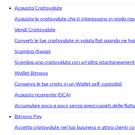
Acquista Criptovalute
Acquista le criptovalute che ti interessano in modo rapi
Vendi Criptovalute
Converti le tue criptovalute in valuta fiat quando ne ha
Scambia (Swap)
Scambia una criptovaluta con un'altra istantaneament
Wallet Bitnovo
Conserva le tue cripto in un Wallet self-custodial.
Acquisto ricorrente (DCA)
Accumulare poco a poco senza preoccuparti delle fluttu
Bitnovo Pay
Accetta criptovalute nel tuo business e attira clienti