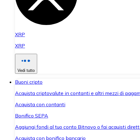
XRP
XRP
Vedi tutto
Buoni cripto
Acquista criptovalute in contanti e altri mezzi di paga
Acquista con contanti
Bonifico SEPA
Aggiungi fondi al tuo conto Bitnovo o fai acquisti dirett
Acquista con bonifico bancario