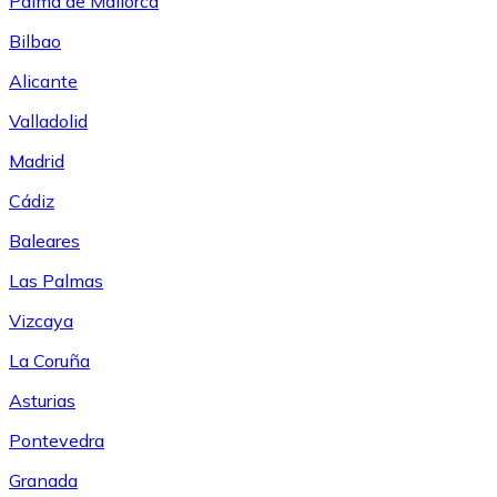
Palma de Mallorca
Bilbao
Alicante
Valladolid
Madrid
Cádiz
Baleares
Las Palmas
Vizcaya
La Coruña
Asturias
Pontevedra
Granada