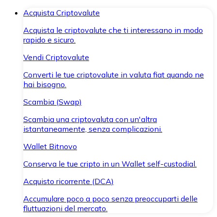
Acquista Criptovalute
Acquista le criptovalute che ti interessano in modo
rapido e sicuro.
Vendi Criptovalute
Converti le tue criptovalute in valuta fiat quando ne
hai bisogno.
Scambia (Swap)
Scambia una criptovaluta con un'altra
istantaneamente, senza complicazioni.
Wallet Bitnovo
Conserva le tue cripto in un Wallet self-custodial.
Acquisto ricorrente (DCA)
Accumulare poco a poco senza preoccuparti delle
fluttuazioni del mercato.