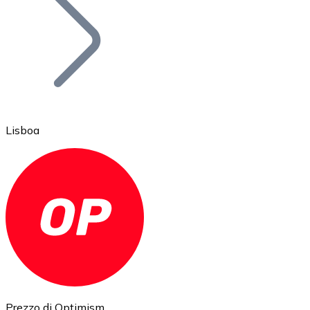
BTC
Lisboa
Ethereum
ETH
Prezzo di Optimism