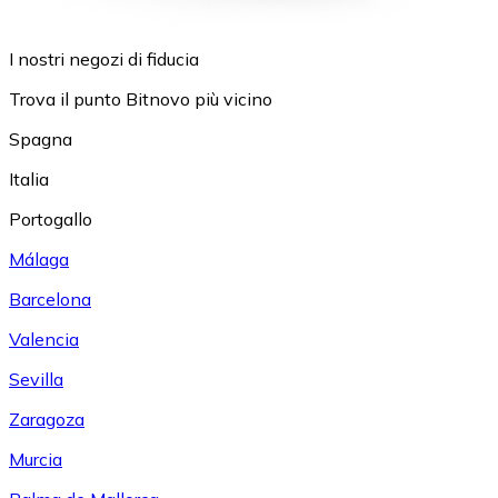
I nostri negozi di fiducia
Trova il punto Bitnovo più vicino
Spagna
Italia
Portogallo
Málaga
Barcelona
Valencia
Sevilla
Zaragoza
Murcia