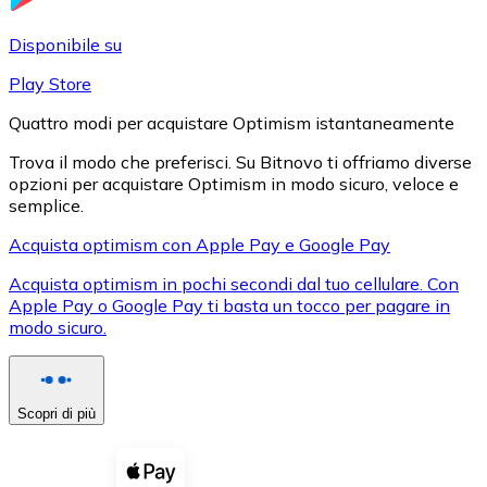
LTC
Disponibile su
Play Store
Quattro modi per acquistare Optimism istantaneamente
Trova il modo che preferisci. Su Bitnovo ti offriamo diverse
opzioni per acquistare Optimism in modo sicuro, veloce e
semplice.
Acquista optimism con Apple Pay e Google Pay
Acquista optimism in pochi secondi dal tuo cellulare. Con
XRP
Apple Pay o Google Pay ti basta un tocco per pagare in
modo sicuro.
XRP
Scopri di più
Vedi tutto
Buoni cripto