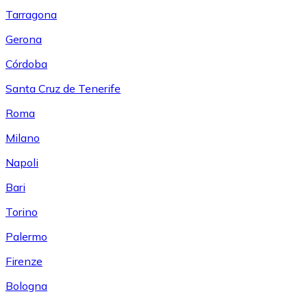
Tarragona
Gerona
Córdoba
Santa Cruz de Tenerife
Roma
Milano
Napoli
Bari
Torino
Palermo
Firenze
Bologna