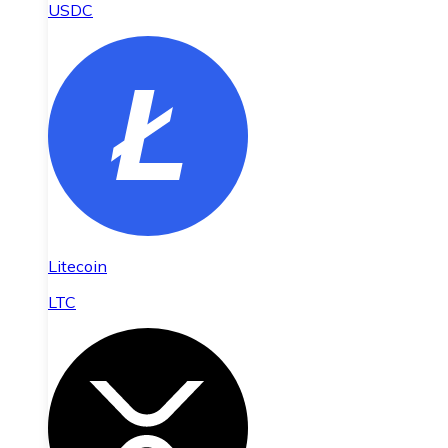
USDC
Litecoin
LTC