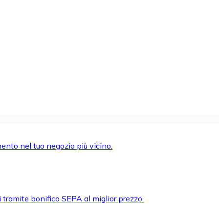
mento nel tuo negozio più vicino.
i tramite bonifico SEPA al miglior prezzo.