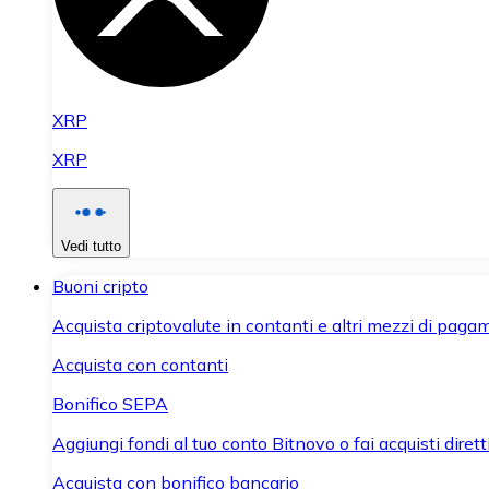
XRP
XRP
Vedi tutto
Buoni cripto
Acquista criptovalute in contanti e altri mezzi di paga
Acquista con contanti
Bonifico SEPA
Aggiungi fondi al tuo conto Bitnovo o fai acquisti dirett
Acquista con bonifico bancario