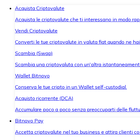
Acquista Criptovalute
Acquista le criptovalute che ti interessano in modo rapi
Vendi Criptovalute
Converti le tue criptovalute in valuta fiat quando ne ha
Scambia (Swap)
Scambia una criptovaluta con un'altra istantaneament
Wallet Bitnovo
Conserva le tue cripto in un Wallet self-custodial.
Acquisto ricorrente (DCA)
Accumulare poco a poco senza preoccuparti delle fluttu
Bitnovo Pay
Accetta criptovalute nel tuo business e attira clienti