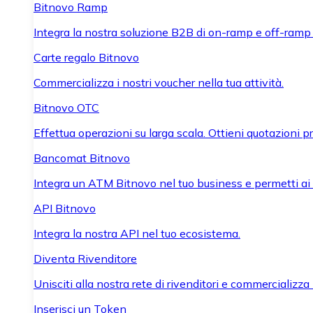
Bitnovo Ramp
Integra la nostra soluzione B2B di on-ramp e off-ramp
Carte regalo Bitnovo
Commercializza i nostri voucher nella tua attività.
Bitnovo OTC
Effettua operazioni su larga scala. Ottieni quotazioni 
Bancomat Bitnovo
Integra un ATM Bitnovo nel tuo business e permetti ai tu
API Bitnovo
Integra la nostra API nel tuo ecosistema.
Diventa Rivenditore
Unisciti alla nostra rete di rivenditori e commercializza i
Inserisci un Token