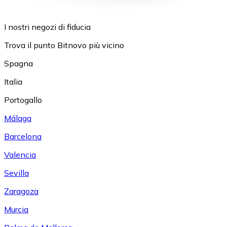
I nostri negozi di fiducia
Trova il punto Bitnovo più vicino
Spagna
Italia
Portogallo
Málaga
Barcelona
Valencia
Sevilla
Zaragoza
Murcia