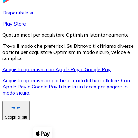
LTC
Disponibile su
Play Store
Quattro modi per acquistare Optimism istantaneamente
Trova il modo che preferisci. Su Bitnovo ti offriamo diverse
opzioni per acquistare Optimism in modo sicuro, veloce e
semplice.
Acquista optimism con Apple Pay e Google Pay
Acquista optimism in pochi secondi dal tuo cellulare. Con
XRP
Apple Pay o Google Pay ti basta un tocco per pagare in
modo sicuro.
XRP
Scopri di più
Vedi tutto
Buoni cripto