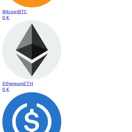
Bitcoin
BTC
0 €
Ethereum
ETH
0 €