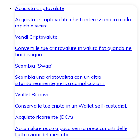
Acquista Criptovalute
Acquista le criptovalute che ti interessano in modo
rapido e sicuro.
Vendi Criptovalute
Converti le tue criptovalute in valuta fiat quando ne
hai bisogno.
Scambia (Swap)
Scambia una criptovaluta con un'altra
istantaneamente, senza complicazioni.
Wallet Bitnovo
Conserva le tue cripto in un Wallet self-custodial.
Acquisto ricorrente (DCA)
Accumulare poco a poco senza preoccuparti delle
fluttuazioni del mercato.