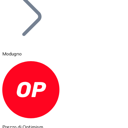
BTC
Modugno
Ethereum
ETH
Prezzo di Optimism