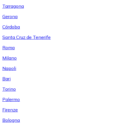
Tarragona
Gerona
Córdoba
Santa Cruz de Tenerife
Roma
Milano
Napoli
Bari
Torino
Palermo
Firenze
Bologna