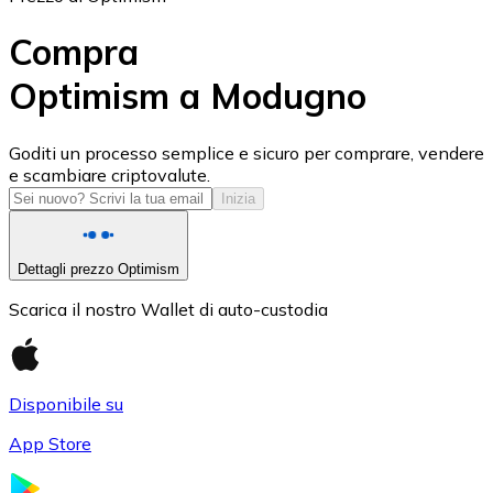
Compra
Optimism a Modugno
USD Coin
Goditi un processo semplice e sicuro per comprare, vendere
e scambiare criptovalute.
USDC
Inizia
Dettagli prezzo Optimism
Scarica il nostro Wallet di auto-custodia
Disponibile su
App Store
Litecoin