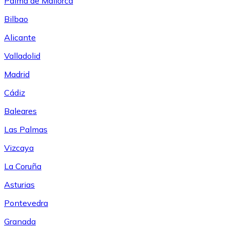
Palma de Mallorca
Bilbao
Alicante
Valladolid
Madrid
Cádiz
Baleares
Las Palmas
Vizcaya
La Coruña
Asturias
Pontevedra
Granada