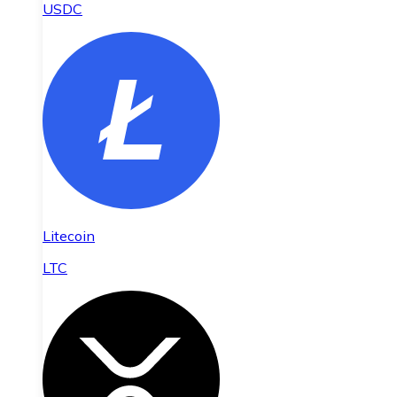
USDC
Litecoin
LTC