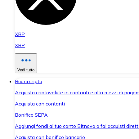
XRP
XRP
Vedi tutto
Buoni cripto
Acquista criptovalute in contanti e altri mezzi di paga
Acquista con contanti
Bonifico SEPA
Aggiungi fondi al tuo conto Bitnovo o fai acquisti dirett
Acquista con bonifico bancario