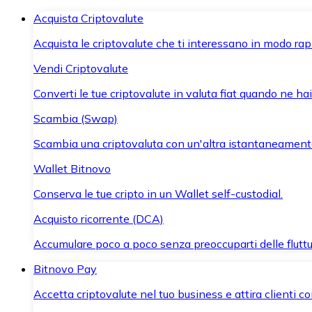
Acquista Criptovalute
Acquista le criptovalute che ti interessano in modo rapi
Vendi Criptovalute
Converti le tue criptovalute in valuta fiat quando ne ha
Scambia (Swap)
Scambia una criptovaluta con un'altra istantaneament
Wallet Bitnovo
Conserva le tue cripto in un Wallet self-custodial.
Acquisto ricorrente (DCA)
Accumulare poco a poco senza preoccuparti delle fluttu
Bitnovo Pay
Accetta criptovalute nel tuo business e attira clienti