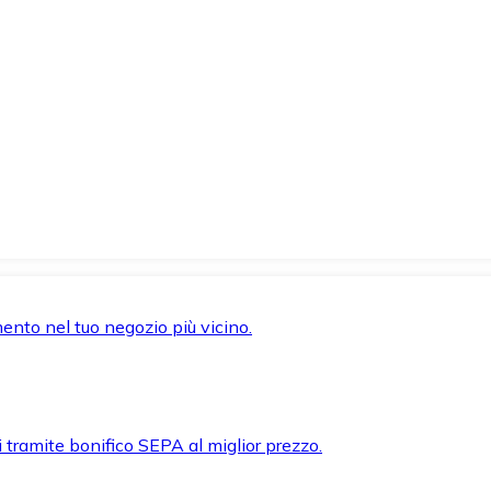
mento nel tuo negozio più vicino.
i tramite bonifico SEPA al miglior prezzo.