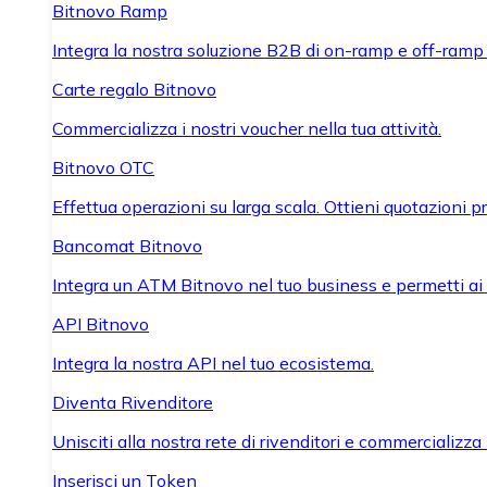
Bitnovo Ramp
Integra la nostra soluzione B2B di on-ramp e off-ramp
Carte regalo Bitnovo
Commercializza i nostri voucher nella tua attività.
Bitnovo OTC
Effettua operazioni su larga scala. Ottieni quotazioni 
Bancomat Bitnovo
Integra un ATM Bitnovo nel tuo business e permetti ai tu
API Bitnovo
Integra la nostra API nel tuo ecosistema.
Diventa Rivenditore
Unisciti alla nostra rete di rivenditori e commercializza i
Inserisci un Token