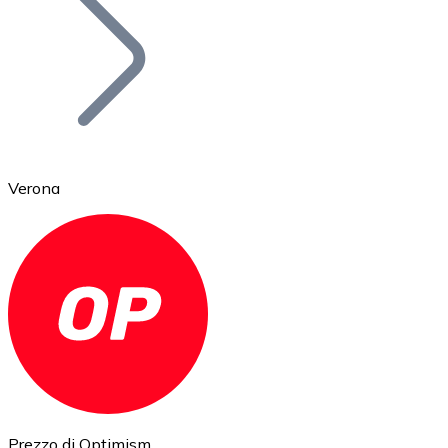
BTC
Verona
Ethereum
ETH
Prezzo di Optimism