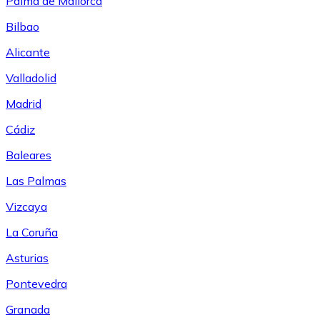
Palma de Mallorca
Bilbao
Alicante
Valladolid
Madrid
Cádiz
Baleares
Las Palmas
Vizcaya
La Coruña
Asturias
Pontevedra
Granada