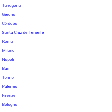
Tarragona
Gerona
Córdoba
Santa Cruz de Tenerife
Roma
Milano
Napoli
Bari
Torino
Palermo
Firenze
Bologna