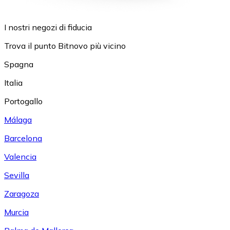
I nostri negozi di fiducia
Trova il punto Bitnovo più vicino
Spagna
Italia
Portogallo
Málaga
Barcelona
Valencia
Sevilla
Zaragoza
Murcia