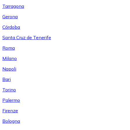
Tarragona
Gerona
Córdoba
Santa Cruz de Tenerife
Roma
Milano
Napoli
Bari
Torino
Palermo
Firenze
Bologna