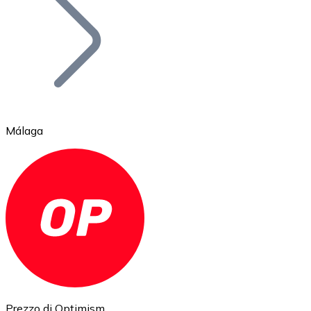
BTC
Málaga
Ethereum
ETH
Prezzo di Optimism