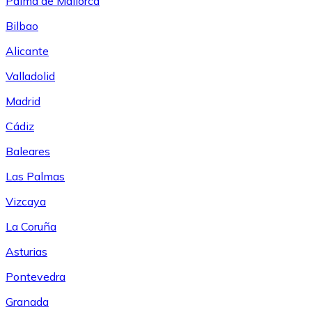
Palma de Mallorca
Bilbao
Alicante
Valladolid
Madrid
Cádiz
Baleares
Las Palmas
Vizcaya
La Coruña
Asturias
Pontevedra
Granada