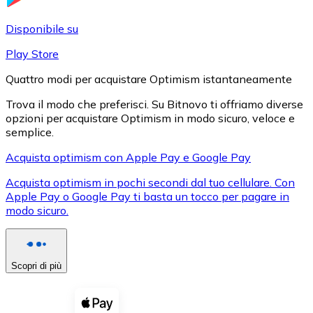
LTC
Disponibile su
Play Store
Quattro modi per acquistare Optimism istantaneamente
Trova il modo che preferisci. Su Bitnovo ti offriamo diverse
opzioni per acquistare Optimism in modo sicuro, veloce e
semplice.
Acquista optimism con Apple Pay e Google Pay
Acquista optimism in pochi secondi dal tuo cellulare. Con
XRP
Apple Pay o Google Pay ti basta un tocco per pagare in
modo sicuro.
XRP
Scopri di più
Vedi tutto
Buoni cripto