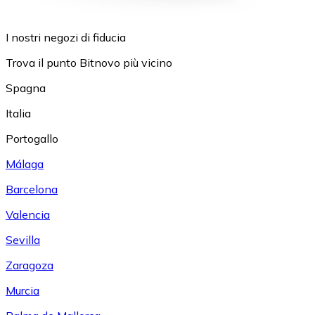
I nostri negozi di fiducia
Trova il punto Bitnovo più vicino
Spagna
Italia
Portogallo
Málaga
Barcelona
Valencia
Sevilla
Zaragoza
Murcia