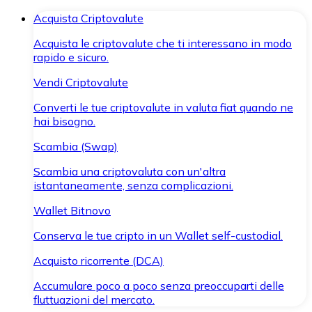
Acquista Criptovalute
Acquista le criptovalute che ti interessano in modo
rapido e sicuro.
Vendi Criptovalute
Converti le tue criptovalute in valuta fiat quando ne
hai bisogno.
Scambia (Swap)
Scambia una criptovaluta con un'altra
istantaneamente, senza complicazioni.
Wallet Bitnovo
Conserva le tue cripto in un Wallet self-custodial.
Acquisto ricorrente (DCA)
Accumulare poco a poco senza preoccuparti delle
fluttuazioni del mercato.