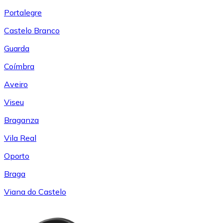
Portalegre
Castelo Branco
Guarda
Coímbra
Aveiro
Viseu
Braganza
Vila Real
Oporto
Braga
Viana do Castelo