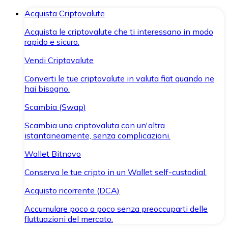
Acquista Criptovalute
Acquista le criptovalute che ti interessano in modo
rapido e sicuro.
Vendi Criptovalute
Converti le tue criptovalute in valuta fiat quando ne
hai bisogno.
Scambia (Swap)
Scambia una criptovaluta con un'altra
istantaneamente, senza complicazioni.
Wallet Bitnovo
Conserva le tue cripto in un Wallet self-custodial.
Acquisto ricorrente (DCA)
Accumulare poco a poco senza preoccuparti delle
fluttuazioni del mercato.