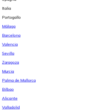
Italia
Portogallo
Málaga
Barcelona
Valencia
Sevilla
Zaragoza
Murcia
Palma de Mallorca
Bilbao
Alicante
Valladolid