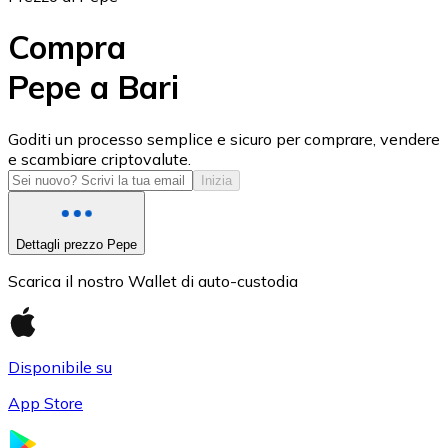
Compra
Pepe a Bari
USD Coin
Goditi un processo semplice e sicuro per comprare, vendere
e scambiare criptovalute.
USDC
Inizia
Dettagli prezzo Pepe
Scarica il nostro Wallet di auto-custodia
Disponibile su
App Store
Litecoin