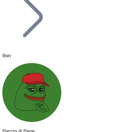
BTC
Bari
Ethereum
ETH
Prezzo di Pepe