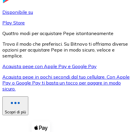
LTC
Disponibile su
Play Store
Quattro modi per acquistare Pepe istantaneamente
Trova il modo che preferisci. Su Bitnovo ti offriamo diverse
opzioni per acquistare Pepe in modo sicuro, veloce e
semplice.
Acquista pepe con Apple Pay e Google Pay
Acquista pepe in pochi secondi dal tuo cellulare. Con Apple
XRP
Pay o Google Pay ti basta un tocco per pagare in modo
sicuro.
XRP
Scopri di più
Vedi tutto
Buoni cripto