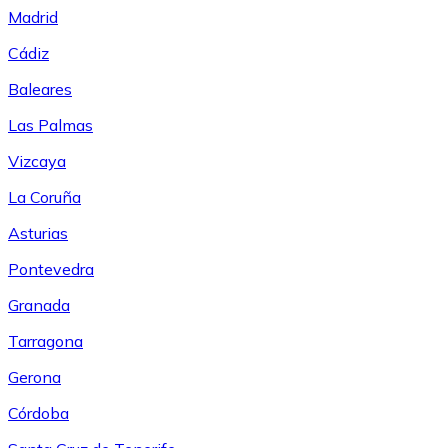
Madrid
Cádiz
Baleares
Las Palmas
Vizcaya
La Coruña
Asturias
Pontevedra
Granada
Tarragona
Gerona
Córdoba