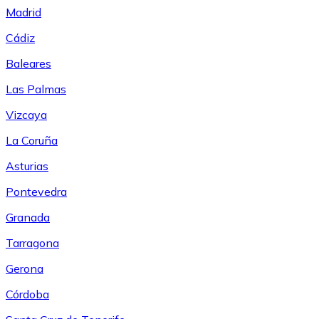
Madrid
Cádiz
Baleares
Las Palmas
Vizcaya
La Coruña
Asturias
Pontevedra
Granada
Tarragona
Gerona
Córdoba