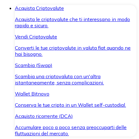
Acquista Criptovalute
Acquista le criptovalute che ti interessano in modo
rapido e sicuro.
Vendi Criptovalute
Converti le tue criptovalute in valuta fiat quando ne
hai bisogno.
Scambia (Swap)
Scambia una criptovaluta con un'altra
istantaneamente, senza complicazioni.
Wallet Bitnovo
Conserva le tue cripto in un Wallet self-custodial.
Acquisto ricorrente (DCA)
Accumulare poco a poco senza preoccuparti delle
fluttuazioni del mercato.