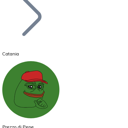
BTC
Catania
Ethereum
ETH
Prezzo di Pepe