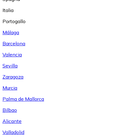
Italia
Portogallo
Málaga
Barcelona
Valencia
Sevilla
Zaragoza
Murcia
Palma de Mallorca
Bilbao
Alicante
Valladolid