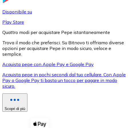
LTC
Disponibile su
Play Store
Quattro modi per acquistare Pepe istantaneamente
Trova il modo che preferisci. Su Bitnovo ti offriamo diverse
opzioni per acquistare Pepe in modo sicuro, veloce e
semplice.
Acquista pepe con Apple Pay e Google Pay
Acquista pepe in pochi secondi dal tuo cellulare. Con Apple
XRP
Pay o Google Pay ti basta un tocco per pagare in modo
sicuro.
XRP
Scopri di più
Vedi tutto
Buoni cripto