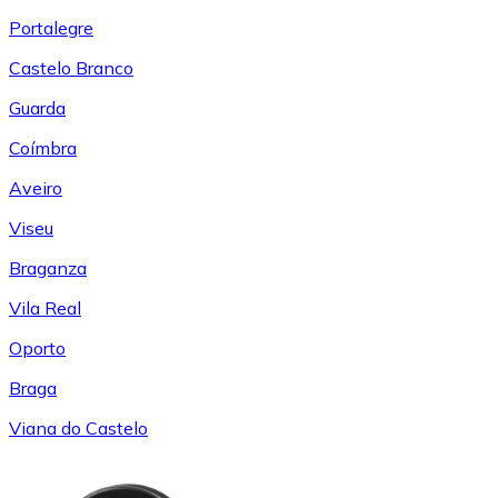
Portalegre
Castelo Branco
Guarda
Coímbra
Aveiro
Viseu
Braganza
Vila Real
Oporto
Braga
Viana do Castelo