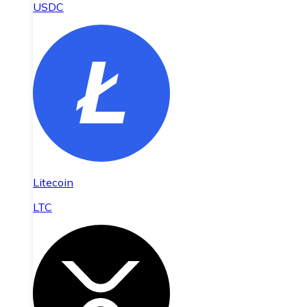
USDC
Litecoin
LTC