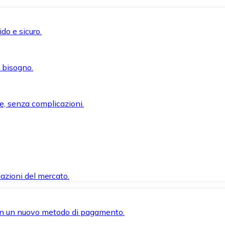
do e sicuro.
i bisogno.
e, senza complicazioni.
azioni del mercato.
 con un nuovo metodo di pagamento.