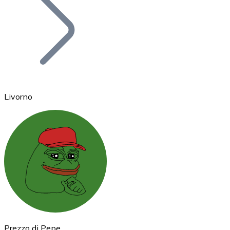
BTC
Livorno
Ethereum
ETH
Prezzo di Pepe