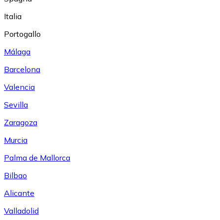
Italia
Portogallo
Málaga
Barcelona
Valencia
Sevilla
Zaragoza
Murcia
Palma de Mallorca
Bilbao
Alicante
Valladolid