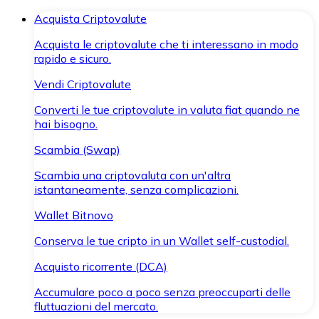
Acquista Criptovalute
Acquista le criptovalute che ti interessano in modo
rapido e sicuro.
Vendi Criptovalute
Converti le tue criptovalute in valuta fiat quando ne
hai bisogno.
Scambia (Swap)
Scambia una criptovaluta con un'altra
istantaneamente, senza complicazioni.
Wallet Bitnovo
Conserva le tue cripto in un Wallet self-custodial.
Acquisto ricorrente (DCA)
Accumulare poco a poco senza preoccuparti delle
fluttuazioni del mercato.