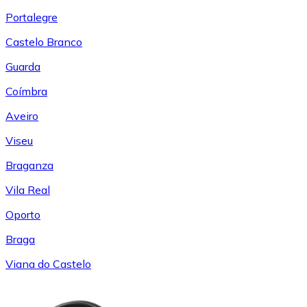
Portalegre
Castelo Branco
Guarda
Coímbra
Aveiro
Viseu
Braganza
Vila Real
Oporto
Braga
Viana do Castelo