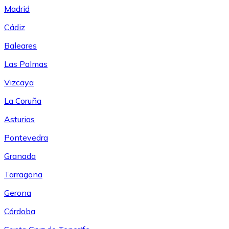
Madrid
Cádiz
Baleares
Las Palmas
Vizcaya
La Coruña
Asturias
Pontevedra
Granada
Tarragona
Gerona
Córdoba