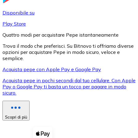
LTC
Disponibile su
Play Store
Quattro modi per acquistare Pepe istantaneamente
Trova il modo che preferisci. Su Bitnovo ti offriamo diverse
opzioni per acquistare Pepe in modo sicuro, veloce e
semplice.
Acquista pepe con Apple Pay e Google Pay
Acquista pepe in pochi secondi dal tuo cellulare. Con Apple
XRP
Pay o Google Pay ti basta un tocco per pagare in modo
sicuro.
XRP
Scopri di più
Vedi tutto
Buoni cripto