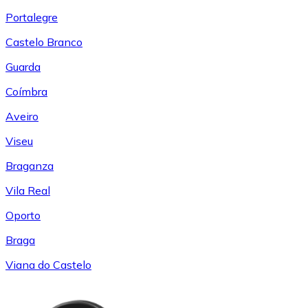
Portalegre
Castelo Branco
Guarda
Coímbra
Aveiro
Viseu
Braganza
Vila Real
Oporto
Braga
Viana do Castelo