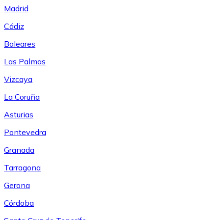
Madrid
Cádiz
Baleares
Las Palmas
Vizcaya
La Coruña
Asturias
Pontevedra
Granada
Tarragona
Gerona
Córdoba