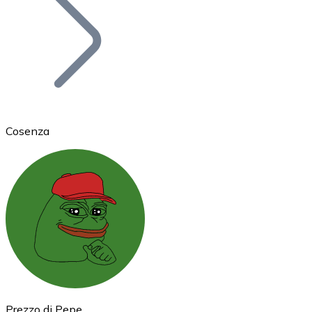
BTC
Cosenza
Ethereum
ETH
Prezzo di Pepe