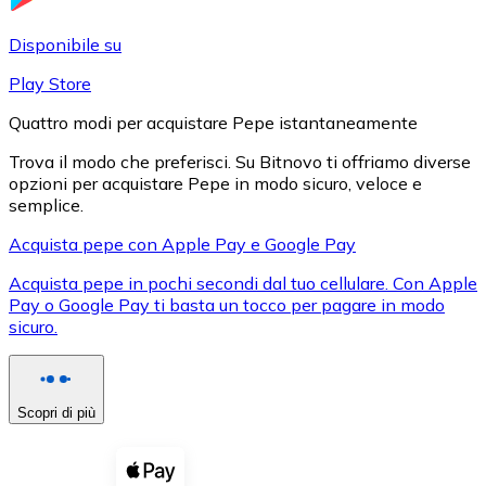
LTC
Disponibile su
Play Store
Quattro modi per acquistare Pepe istantaneamente
Trova il modo che preferisci. Su Bitnovo ti offriamo diverse
opzioni per acquistare Pepe in modo sicuro, veloce e
semplice.
Acquista pepe con Apple Pay e Google Pay
Acquista pepe in pochi secondi dal tuo cellulare. Con Apple
XRP
Pay o Google Pay ti basta un tocco per pagare in modo
sicuro.
XRP
Scopri di più
Vedi tutto
Buoni cripto