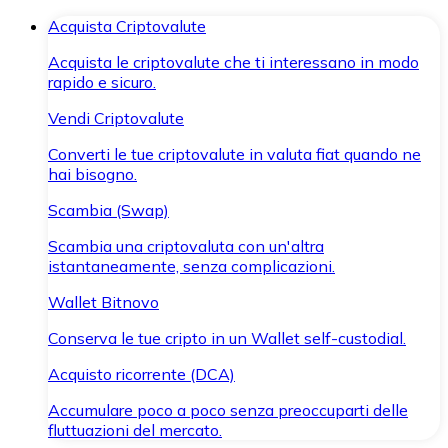
Acquista Criptovalute
Acquista le criptovalute che ti interessano in modo
rapido e sicuro.
Vendi Criptovalute
Converti le tue criptovalute in valuta fiat quando ne
hai bisogno.
Scambia (Swap)
Scambia una criptovaluta con un'altra
istantaneamente, senza complicazioni.
Wallet Bitnovo
Conserva le tue cripto in un Wallet self-custodial.
Acquisto ricorrente (DCA)
Accumulare poco a poco senza preoccuparti delle
fluttuazioni del mercato.