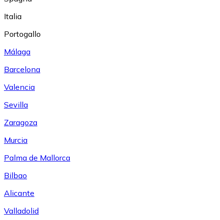
Italia
Portogallo
Málaga
Barcelona
Valencia
Sevilla
Zaragoza
Murcia
Palma de Mallorca
Bilbao
Alicante
Valladolid