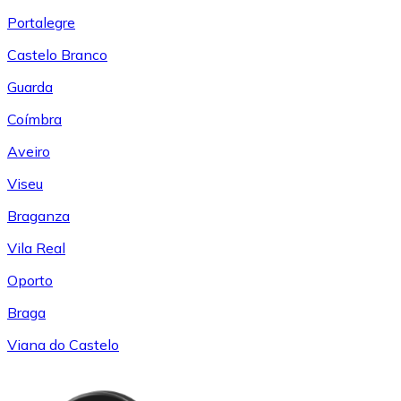
Portalegre
Castelo Branco
Guarda
Coímbra
Aveiro
Viseu
Braganza
Vila Real
Oporto
Braga
Viana do Castelo