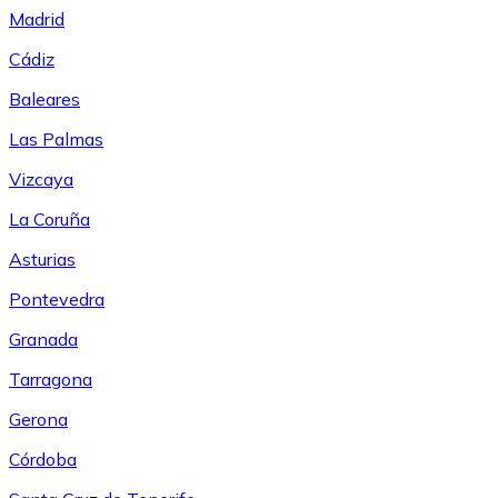
Madrid
Cádiz
Baleares
Las Palmas
Vizcaya
La Coruña
Asturias
Pontevedra
Granada
Tarragona
Gerona
Córdoba