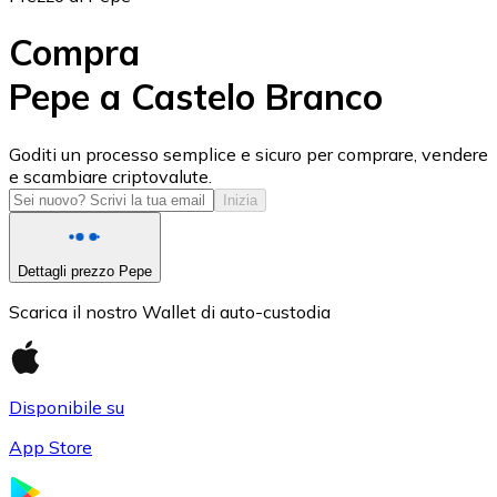
Compra
Pepe a Castelo Branco
USD Coin
Goditi un processo semplice e sicuro per comprare, vendere
e scambiare criptovalute.
USDC
Inizia
Dettagli prezzo Pepe
Scarica il nostro Wallet di auto-custodia
Disponibile su
App Store
Litecoin