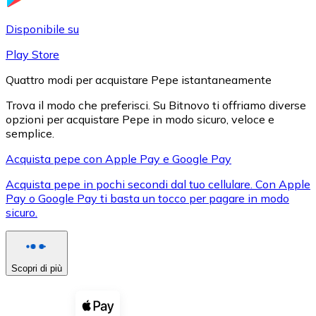
LTC
Disponibile su
Play Store
Quattro modi per acquistare Pepe istantaneamente
Trova il modo che preferisci. Su Bitnovo ti offriamo diverse
opzioni per acquistare Pepe in modo sicuro, veloce e
semplice.
Acquista pepe con Apple Pay e Google Pay
Acquista pepe in pochi secondi dal tuo cellulare. Con Apple
XRP
Pay o Google Pay ti basta un tocco per pagare in modo
sicuro.
XRP
Scopri di più
Vedi tutto
Buoni cripto