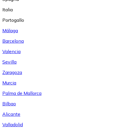
Italia
Portogallo
Málaga
Barcelona
Valencia
Sevilla
Zaragoza
Murcia
Palma de Mallorca
Bilbao
Alicante
Valladolid