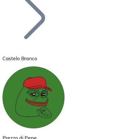
BTC
Castelo Branco
Ethereum
ETH
Prezzo di Pepe