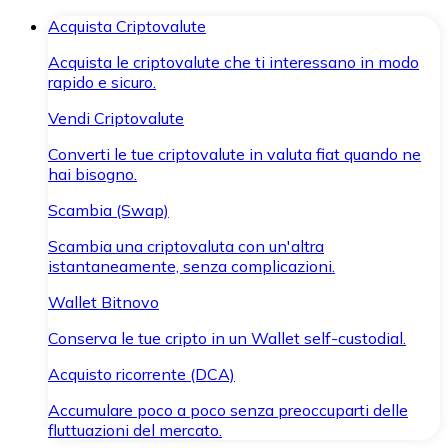
Acquista Criptovalute
Acquista le criptovalute che ti interessano in modo
rapido e sicuro.
Vendi Criptovalute
Converti le tue criptovalute in valuta fiat quando ne
hai bisogno.
Scambia (Swap)
Scambia una criptovaluta con un'altra
istantaneamente, senza complicazioni.
Wallet Bitnovo
Conserva le tue cripto in un Wallet self-custodial.
Acquisto ricorrente (DCA)
Accumulare poco a poco senza preoccuparti delle
fluttuazioni del mercato.