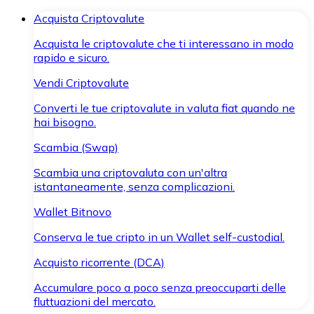
Acquista Criptovalute
Acquista le criptovalute che ti interessano in modo
rapido e sicuro.
Vendi Criptovalute
Converti le tue criptovalute in valuta fiat quando ne
hai bisogno.
Scambia (Swap)
Scambia una criptovaluta con un'altra
istantaneamente, senza complicazioni.
Wallet Bitnovo
Conserva le tue cripto in un Wallet self-custodial.
Acquisto ricorrente (DCA)
Accumulare poco a poco senza preoccuparti delle
fluttuazioni del mercato.