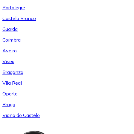
Portalegre
Castelo Branco
Guarda
Coímbra
Aveiro
Viseu
Braganza
Vila Real
Oporto
Braga
Viana do Castelo