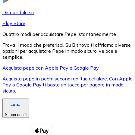
LTC
Disponibile su
Play Store
Quattro modi per acquistare Pepe istantaneamente
Trova il modo che preferisci. Su Bitnovo ti offriamo diverse
opzioni per acquistare Pepe in modo sicuro, veloce e
semplice.
Acquista pepe con Apple Pay e Google Pay
Acquista pepe in pochi secondi dal tuo cellulare. Con Apple
XRP
Pay o Google Pay ti basta un tocco per pagare in modo
sicuro.
XRP
Scopri di più
Vedi tutto
Buoni cripto