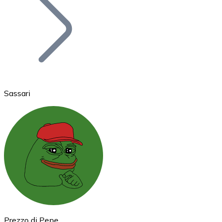
BTC
Sassari
Ethereum
ETH
Prezzo di Pepe