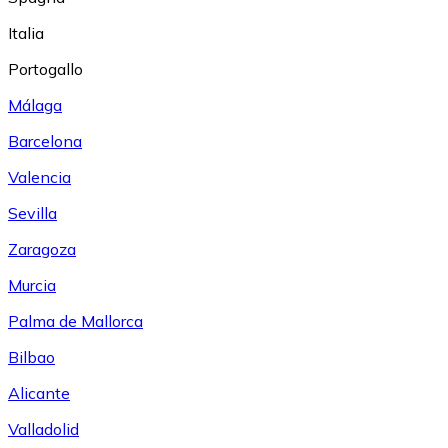
Italia
Portogallo
Málaga
Barcelona
Valencia
Sevilla
Zaragoza
Murcia
Palma de Mallorca
Bilbao
Alicante
Valladolid