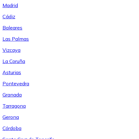
Madrid
Cádiz
Baleares
Las Palmas
Vizcaya
La Coruña
Asturias
Pontevedra
Granada
Tarragona
Gerona
Córdoba