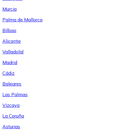
Murcia
Palma de Mallorca
Bilbao
Alicante
Valladolid
Madrid
Cádiz
Baleares
Las Palmas
Vizcaya
La Coruña
Asturias