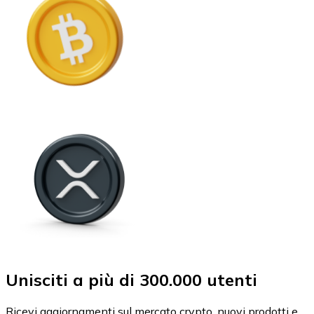
Unisciti a più di 300.000 utenti
Ricevi aggiornamenti sul mercato crypto, nuovi prodotti e