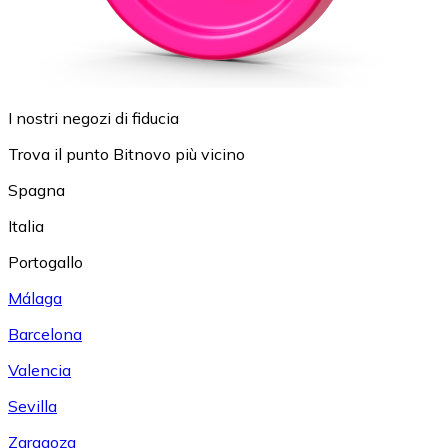
I nostri negozi di fiducia
Trova il punto Bitnovo più vicino
Spagna
Italia
Portogallo
Málaga
Barcelona
Valencia
Sevilla
Zaragoza