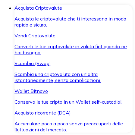
Acquista Criptovalute
Acquista le criptovalute che ti interessano in modo
rapido e sicuro.
Vendi Criptovalute
Converti le tue criptovalute in valuta fiat quando ne
hai bisogno.
Scambia (Swap)
Scambia una criptovaluta con un'altra
istantaneamente, senza complicazioni.
Wallet Bitnovo
Conserva le tue cripto in un Wallet self-custodial.
Acquisto ricorrente (DCA)
Accumulare poco a poco senza preoccuparti delle
fluttuazioni del mercato.