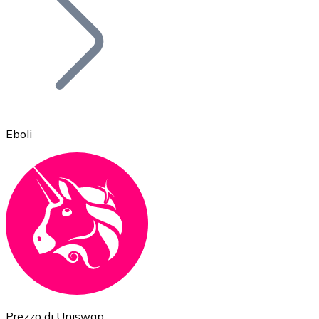
BTC
Eboli
Ethereum
ETH
Prezzo di Uniswap