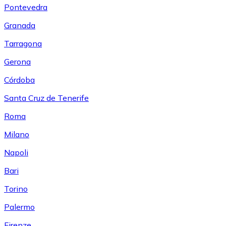
Pontevedra
Granada
Tarragona
Gerona
Córdoba
Santa Cruz de Tenerife
Roma
Milano
Napoli
Bari
Torino
Palermo
Firenze