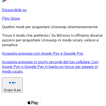
LTC
Disponibile su
Play Store
Quattro modi per acquistare Uniswap istantaneamente
Trova il modo che preferisci. Su Bitnovo ti offriamo diverse
opzioni per acquistare Uniswap in modo sicuro, veloce e
semplice.
Acquista uniswap con Apple Pay e Google Pay
Acquista uniswap in pochi secondi dal tuo cellulare. Con
XRP
Apple Pay o Google Pay ti basta un tocco per pagare in
modo sicuro.
XRP
Scopri di più
Vedi tutto
Buoni cripto