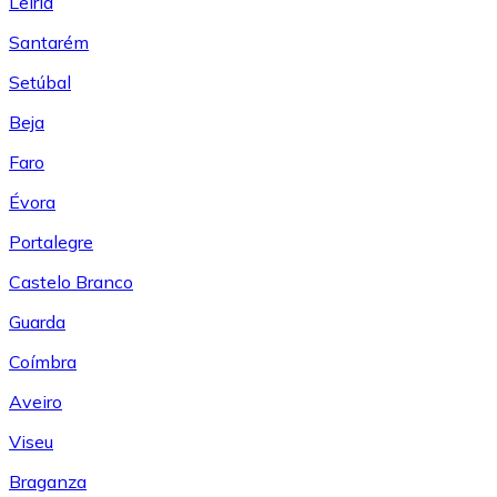
Leiría
Santarém
Setúbal
Beja
Faro
Évora
Portalegre
Castelo Branco
Guarda
Coímbra
Aveiro
Viseu
Braganza