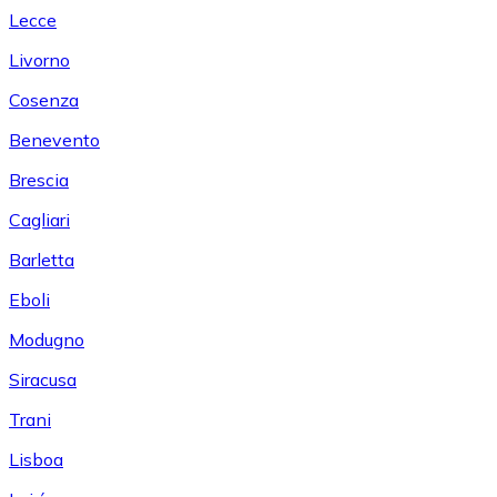
Lecce
Livorno
Cosenza
Benevento
Brescia
Cagliari
Barletta
Eboli
Modugno
Siracusa
Trani
Lisboa