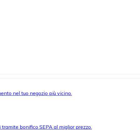
mento nel tuo negozio più vicino.
i tramite bonifico SEPA al miglior prezzo.