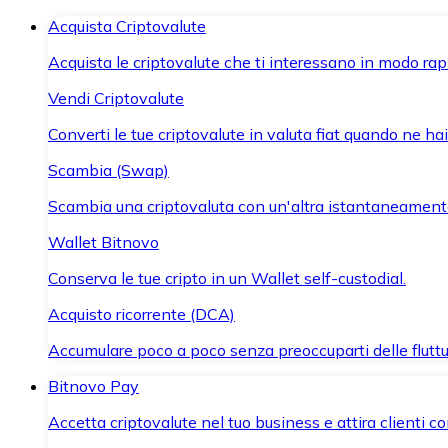
Acquista Criptovalute
Acquista le criptovalute che ti interessano in modo rapi
Vendi Criptovalute
Converti le tue criptovalute in valuta fiat quando ne ha
Scambia (Swap)
Scambia una criptovaluta con un'altra istantaneament
Wallet Bitnovo
Conserva le tue cripto in un Wallet self-custodial.
Acquisto ricorrente (DCA)
Accumulare poco a poco senza preoccuparti delle fluttu
Bitnovo Pay
Accetta criptovalute nel tuo business e attira clienti