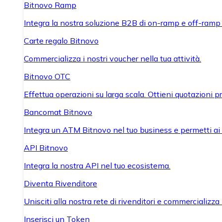
Bitnovo Ramp
Integra la nostra soluzione B2B di on-ramp e off-ramp
Carte regalo Bitnovo
Commercializza i nostri voucher nella tua attività.
Bitnovo OTC
Effettua operazioni su larga scala. Ottieni quotazioni 
Bancomat Bitnovo
Integra un ATM Bitnovo nel tuo business e permetti ai tu
API Bitnovo
Integra la nostra API nel tuo ecosistema.
Diventa Rivenditore
Unisciti alla nostra rete di rivenditori e commercializza i
Inserisci un Token