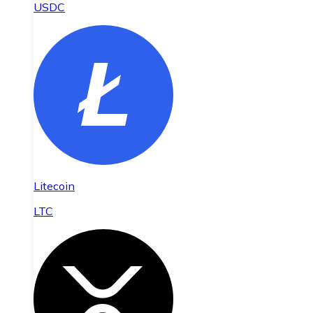
USDC
Litecoin
LTC