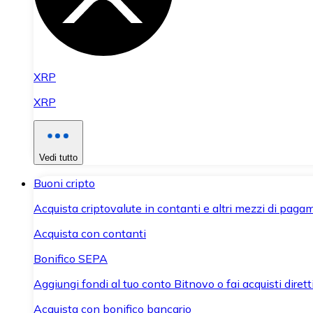
XRP
XRP
Vedi tutto
Buoni cripto
Acquista criptovalute in contanti e altri mezzi di paga
Acquista con contanti
Bonifico SEPA
Aggiungi fondi al tuo conto Bitnovo o fai acquisti dirett
Acquista con bonifico bancario