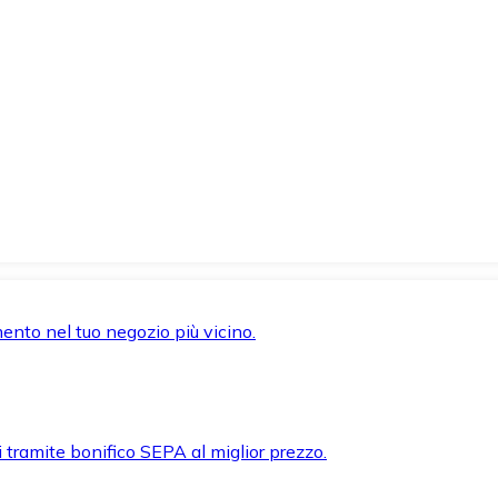
mento nel tuo negozio più vicino.
i tramite bonifico SEPA al miglior prezzo.