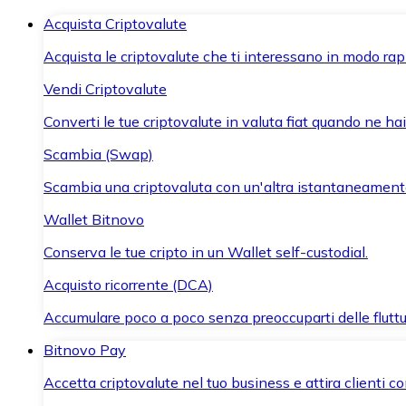
Acquista Criptovalute
Acquista le criptovalute che ti interessano in modo rapi
Vendi Criptovalute
Converti le tue criptovalute in valuta fiat quando ne ha
Scambia (Swap)
Scambia una criptovaluta con un'altra istantaneament
Wallet Bitnovo
Conserva le tue cripto in un Wallet self-custodial.
Acquisto ricorrente (DCA)
Accumulare poco a poco senza preoccuparti delle fluttu
Bitnovo Pay
Accetta criptovalute nel tuo business e attira clienti