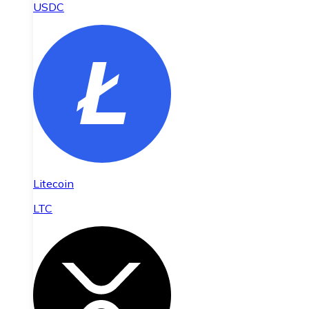
USDC
Litecoin
LTC