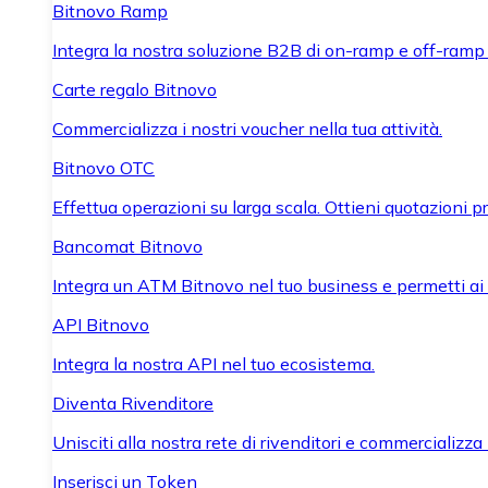
Bitnovo Ramp
Integra la nostra soluzione B2B di on-ramp e off-ramp
Carte regalo Bitnovo
Commercializza i nostri voucher nella tua attività.
Bitnovo OTC
Effettua operazioni su larga scala. Ottieni quotazioni 
Bancomat Bitnovo
Integra un ATM Bitnovo nel tuo business e permetti ai tu
API Bitnovo
Integra la nostra API nel tuo ecosistema.
Diventa Rivenditore
Unisciti alla nostra rete di rivenditori e commercializza i
Inserisci un Token