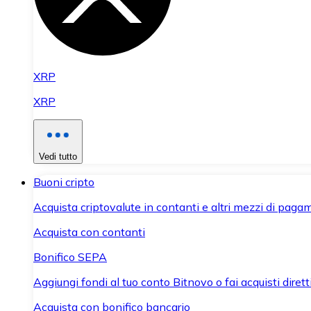
XRP
XRP
Vedi tutto
Buoni cripto
Acquista criptovalute in contanti e altri mezzi di paga
Acquista con contanti
Bonifico SEPA
Aggiungi fondi al tuo conto Bitnovo o fai acquisti dirett
Acquista con bonifico bancario