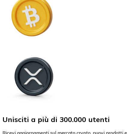
Unisciti a più di 300.000 utenti
Ricevi aggiornamenti sul mercato crypto, nuovi prodotti e