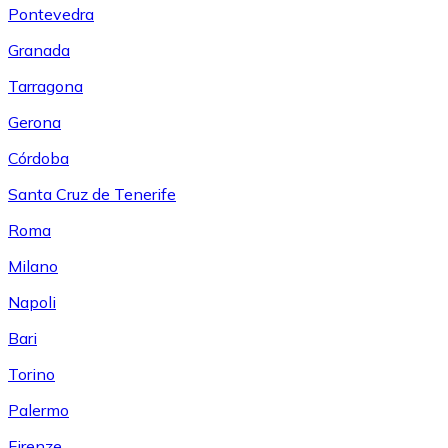
Pontevedra
Granada
Tarragona
Gerona
Córdoba
Santa Cruz de Tenerife
Roma
Milano
Napoli
Bari
Torino
Palermo
Firenze