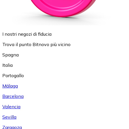
I nostri negozi di fiducia
Trova il punto Bitnovo più vicino
Spagna
Italia
Portogallo
Málaga
Barcelona
Valencia
Sevilla
Zaragoza