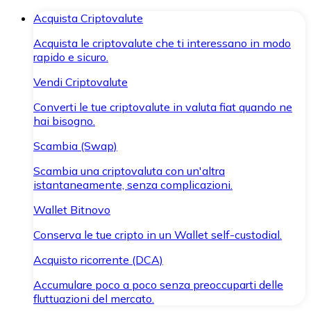
Acquista Criptovalute
Acquista le criptovalute che ti interessano in modo
rapido e sicuro.
Vendi Criptovalute
Converti le tue criptovalute in valuta fiat quando ne
hai bisogno.
Scambia (Swap)
Scambia una criptovaluta con un'altra
istantaneamente, senza complicazioni.
Wallet Bitnovo
Conserva le tue cripto in un Wallet self-custodial.
Acquisto ricorrente (DCA)
Accumulare poco a poco senza preoccuparti delle
fluttuazioni del mercato.