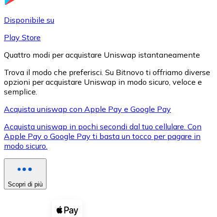
LTC
Disponibile su
Play Store
Quattro modi per acquistare Uniswap istantaneamente
Trova il modo che preferisci. Su Bitnovo ti offriamo diverse
opzioni per acquistare Uniswap in modo sicuro, veloce e
semplice.
Acquista uniswap con Apple Pay e Google Pay
Acquista uniswap in pochi secondi dal tuo cellulare. Con
XRP
Apple Pay o Google Pay ti basta un tocco per pagare in
modo sicuro.
XRP
Scopri di più
Vedi tutto
Buoni cripto