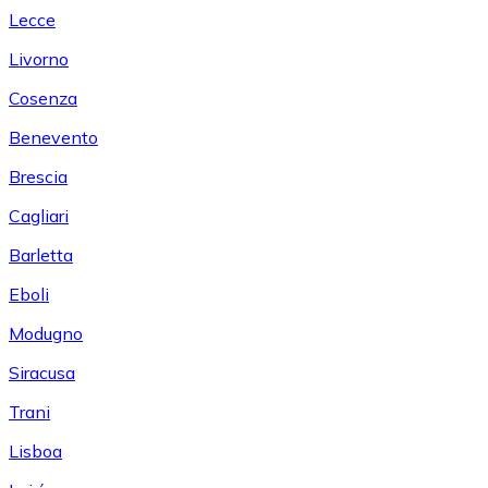
Lecce
Livorno
Cosenza
Benevento
Brescia
Cagliari
Barletta
Eboli
Modugno
Siracusa
Trani
Lisboa