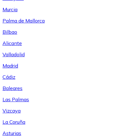
Murcia
Palma de Mallorca
Bilbao
Alicante
Valladolid
Madrid
Cádiz
Baleares
Las Palmas
Vizcaya
La Coruña
Asturias