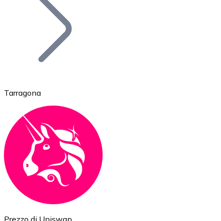
BTC
Tarragona
Ethereum
ETH
Prezzo di Uniswap