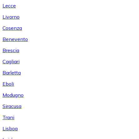
Lecce
Livorno
Cosenza
Benevento
Brescia
Cagliari
Barletta
Eboli
Modugno
Siracusa
Trani
Lisboa