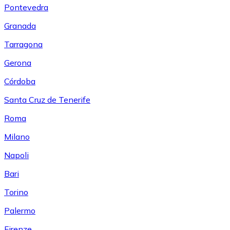
Pontevedra
Granada
Tarragona
Gerona
Córdoba
Santa Cruz de Tenerife
Roma
Milano
Napoli
Bari
Torino
Palermo
Firenze