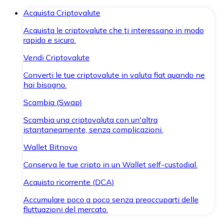
Acquista Criptovalute
Acquista le criptovalute che ti interessano in modo
rapido e sicuro.
Vendi Criptovalute
Converti le tue criptovalute in valuta fiat quando ne
hai bisogno.
Scambia (Swap)
Scambia una criptovaluta con un'altra
istantaneamente, senza complicazioni.
Wallet Bitnovo
Conserva le tue cripto in un Wallet self-custodial.
Acquisto ricorrente (DCA)
Accumulare poco a poco senza preoccuparti delle
fluttuazioni del mercato.