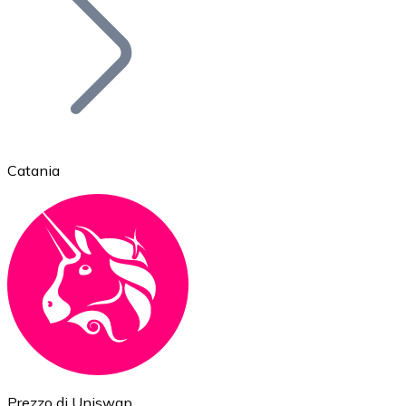
BTC
Catania
Ethereum
ETH
Prezzo di Uniswap