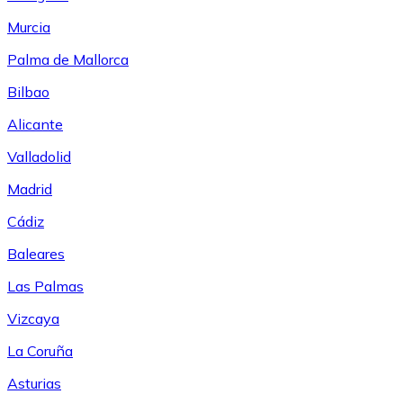
Murcia
Palma de Mallorca
Bilbao
Alicante
Valladolid
Madrid
Cádiz
Baleares
Las Palmas
Vizcaya
La Coruña
Asturias