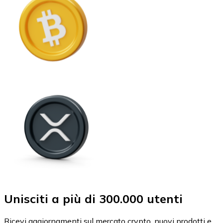
Unisciti a più di 300.000 utenti
Ricevi aggiornamenti sul mercato crypto, nuovi prodotti e