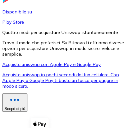
LTC
Disponibile su
Play Store
Quattro modi per acquistare Uniswap istantaneamente
Trova il modo che preferisci. Su Bitnovo ti offriamo diverse
opzioni per acquistare Uniswap in modo sicuro, veloce e
semplice.
Acquista uniswap con Apple Pay e Google Pay
Acquista uniswap in pochi secondi dal tuo cellulare. Con
XRP
Apple Pay o Google Pay ti basta un tocco per pagare in
modo sicuro.
XRP
Scopri di più
Vedi tutto
Buoni cripto