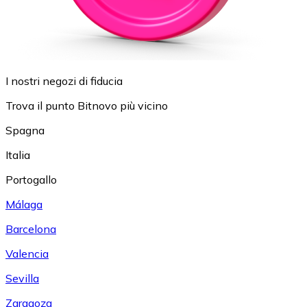
I nostri negozi di fiducia
Trova il punto Bitnovo più vicino
Spagna
Italia
Portogallo
Málaga
Barcelona
Valencia
Sevilla
Zaragoza