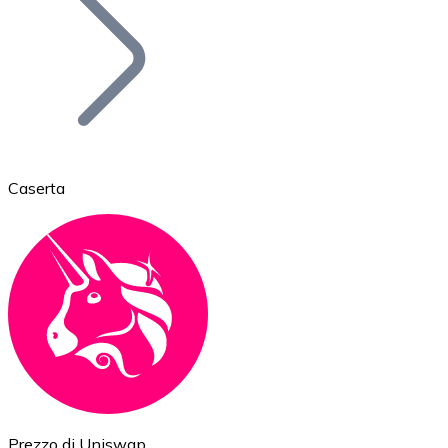
BTC
Caserta
Ethereum
ETH
Prezzo di Uniswap