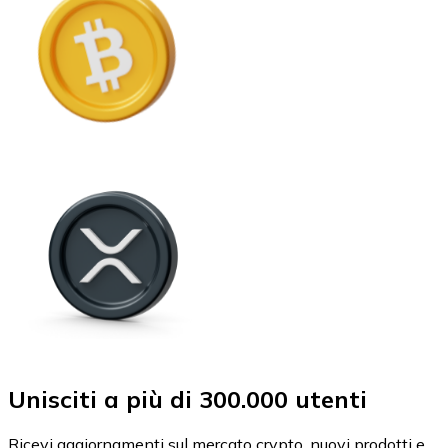
Unisciti a più di 300.000 utenti
Ricevi aggiornamenti sul mercato crypto, nuovi prodotti e