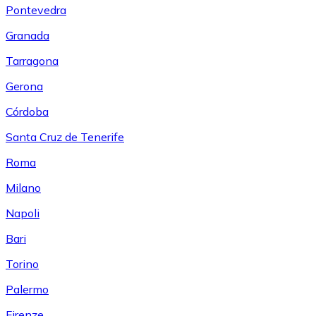
Pontevedra
Granada
Tarragona
Gerona
Córdoba
Santa Cruz de Tenerife
Roma
Milano
Napoli
Bari
Torino
Palermo
Firenze