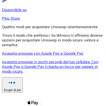
LTC
Disponibile su
Play Store
Quattro modi per acquistare Uniswap istantaneamente
Trova il modo che preferisci. Su Bitnovo ti offriamo diverse
opzioni per acquistare Uniswap in modo sicuro, veloce e
semplice.
Acquista uniswap con Apple Pay e Google Pay
Acquista uniswap in pochi secondi dal tuo cellulare. Con
XRP
Apple Pay o Google Pay ti basta un tocco per pagare in
modo sicuro.
XRP
Scopri di più
Vedi tutto
Buoni cripto