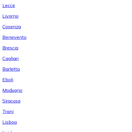
Lecce
Livorno
Cosenza
Benevento
Brescia
Cagliari
Barletta
Eboli
Modugno
Siracusa
Trani
Lisboa