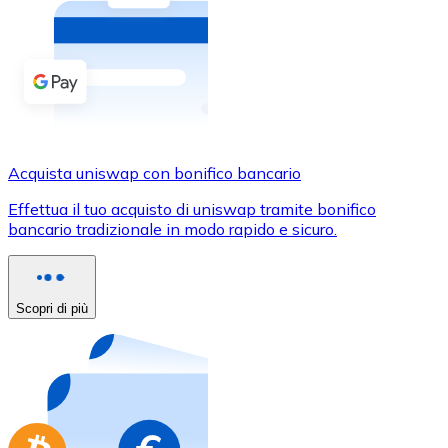
Acquista criptovalute in contanti e altri mezzi di pagam
Acquista con contanti
Bonifico SEPA
Aggiungi fondi al tuo conto Bitnovo o fai acquisti dirett
Acquista con bonifico bancario
Acquista uniswap con bonifico bancario
Carta di credito / debito
Effettua il tuo acquisto di uniswap tramite bonifico
Usa le carte Visa e Mastercard per acquistare criptovalut
bancario tradizionale in modo rapido e sicuro.
Acquista con carta
Negozio - Carte regalo
Scopri di più
Nuovo
Acquista gift card dei tuoi marchi preferiti con criptoval
Vai al negozio di carte regalo