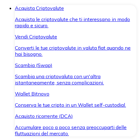
Acquista Criptovalute
Acquista le criptovalute che ti interessano in modo
rapido e sicuro.
Vendi Criptovalute
Converti le tue criptovalute in valuta fiat quando ne
hai bisogno.
Scambia (Swap)
Scambia una criptovaluta con un'altra
istantaneamente, senza complicazioni.
Wallet Bitnovo
Conserva le tue cripto in un Wallet self-custodial.
Acquisto ricorrente (DCA)
Accumulare poco a poco senza preoccuparti delle
fluttuazioni del mercato.