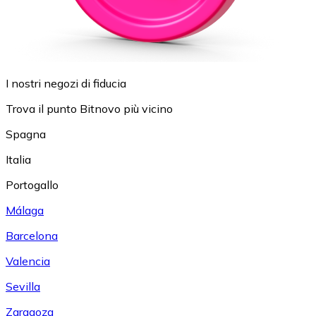
I nostri negozi di fiducia
Trova il punto Bitnovo più vicino
Spagna
Italia
Portogallo
Málaga
Barcelona
Valencia
Sevilla
Zaragoza