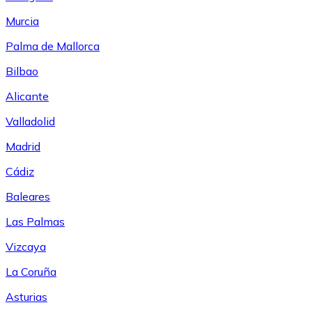
Murcia
Palma de Mallorca
Bilbao
Alicante
Valladolid
Madrid
Cádiz
Baleares
Las Palmas
Vizcaya
La Coruña
Asturias