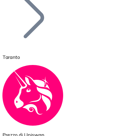
BTC
Taranto
Ethereum
ETH
Prezzo di Uniswap