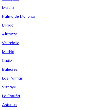
Murcia
Palma de Mallorca
Bilbao
Alicante
Valladolid
Madrid
Cádiz
Baleares
Las Palmas
Vizcaya
La Coruña
Asturias