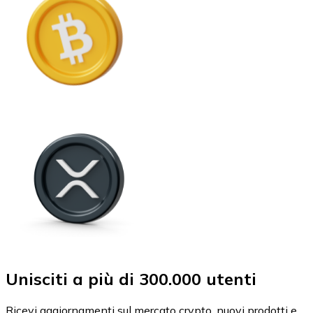
Unisciti a più di 300.000 utenti
Ricevi aggiornamenti sul mercato crypto, nuovi prodotti e