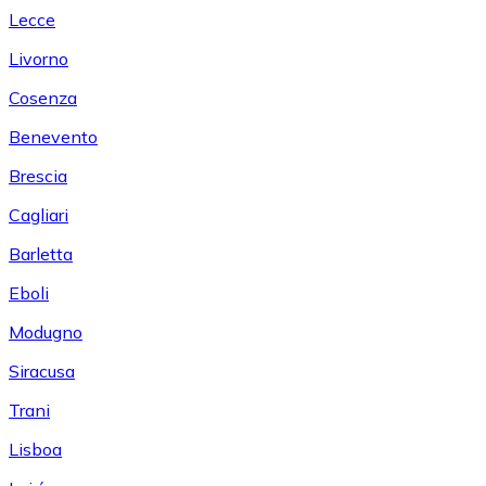
Lecce
Livorno
Cosenza
Benevento
Brescia
Cagliari
Barletta
Eboli
Modugno
Siracusa
Trani
Lisboa