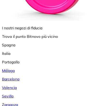
I nostri negozi di fiducia
Trova il punto Bitnovo più vicino
Spagna
Italia
Portogallo
Málaga
Barcelona
Valencia
Sevilla
Zaragoza