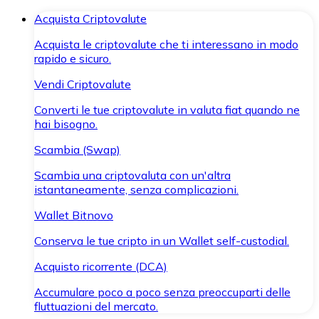
Acquista Criptovalute
Acquista le criptovalute che ti interessano in modo
rapido e sicuro.
Vendi Criptovalute
Converti le tue criptovalute in valuta fiat quando ne
hai bisogno.
Scambia (Swap)
Scambia una criptovaluta con un'altra
istantaneamente, senza complicazioni.
Wallet Bitnovo
Conserva le tue cripto in un Wallet self-custodial.
Acquisto ricorrente (DCA)
Accumulare poco a poco senza preoccuparti delle
fluttuazioni del mercato.