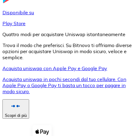
LTC
Disponibile su
Play Store
Quattro modi per acquistare Uniswap istantaneamente
Trova il modo che preferisci. Su Bitnovo ti offriamo diverse
opzioni per acquistare Uniswap in modo sicuro, veloce e
semplice.
Acquista uniswap con Apple Pay e Google Pay
Acquista uniswap in pochi secondi dal tuo cellulare. Con
XRP
Apple Pay o Google Pay ti basta un tocco per pagare in
modo sicuro.
XRP
Scopri di più
Vedi tutto
Buoni cripto