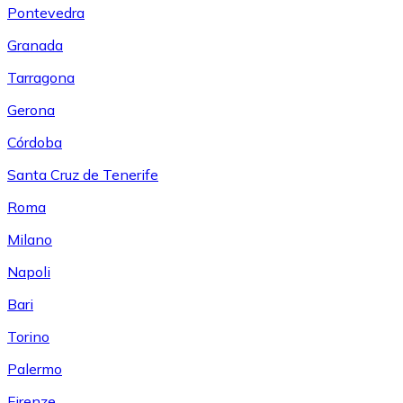
Pontevedra
Granada
Tarragona
Gerona
Córdoba
Santa Cruz de Tenerife
Roma
Milano
Napoli
Bari
Torino
Palermo
Firenze