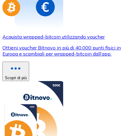
Acquista wrapped-bitcoin utilizzando voucher
Ottieni voucher Bitnovo in più di 40.000 punti fisici in
Europa e scambiali per wrapped-bitcoin dall’app.
Scopri di più