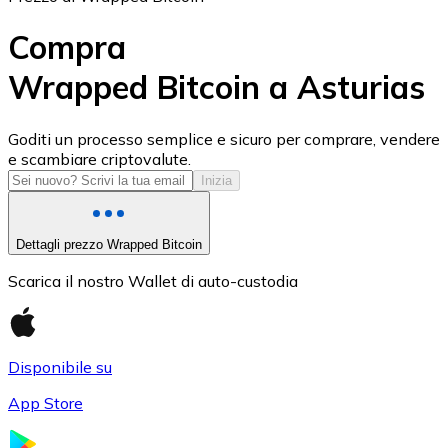
Compra
Wrapped Bitcoin a Asturias
USD Coin
Goditi un processo semplice e sicuro per comprare, vendere
e scambiare criptovalute.
USDC
Inizia
Dettagli prezzo Wrapped Bitcoin
Scarica il nostro Wallet di auto-custodia
Disponibile su
App Store
Litecoin