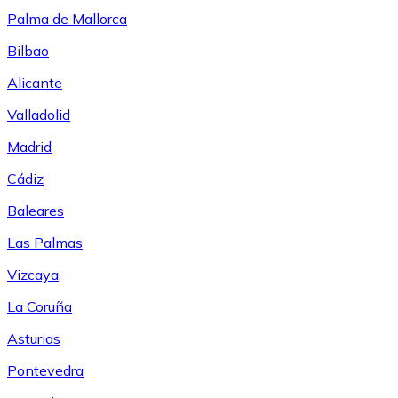
Palma de Mallorca
Bilbao
Alicante
Valladolid
Madrid
Cádiz
Baleares
Las Palmas
Vizcaya
La Coruña
Asturias
Pontevedra