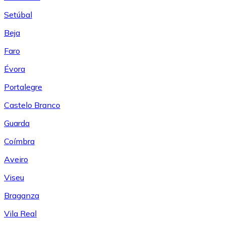
Setúbal
Beja
Faro
Évora
Portalegre
Castelo Branco
Guarda
Coímbra
Aveiro
Viseu
Braganza
Vila Real