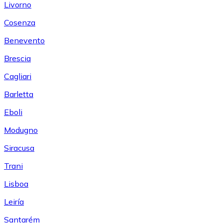
Livorno
Cosenza
Benevento
Brescia
Cagliari
Barletta
Eboli
Modugno
Siracusa
Trani
Lisboa
Leiría
Santarém