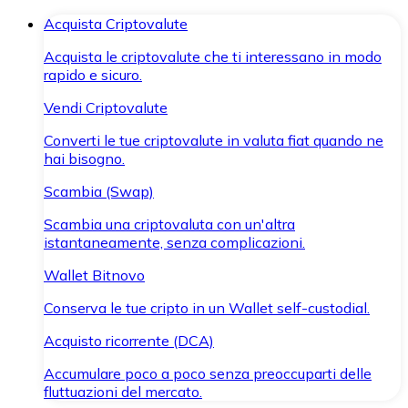
Acquista Criptovalute
Acquista le criptovalute che ti interessano in modo
rapido e sicuro.
Vendi Criptovalute
Converti le tue criptovalute in valuta fiat quando ne
hai bisogno.
Scambia (Swap)
Scambia una criptovaluta con un'altra
istantaneamente, senza complicazioni.
Wallet Bitnovo
Conserva le tue cripto in un Wallet self-custodial.
Acquisto ricorrente (DCA)
Accumulare poco a poco senza preoccuparti delle
fluttuazioni del mercato.