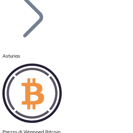
BTC
Asturias
Ethereum
ETH
Prezzo di Wrapped Bitcoin