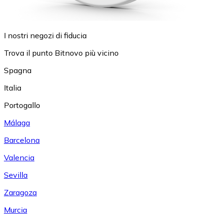
I nostri negozi di fiducia
Trova il punto Bitnovo più vicino
Spagna
Italia
Portogallo
Málaga
Barcelona
Valencia
Sevilla
Zaragoza
Murcia