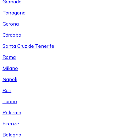
Granada
Tarragona
Gerona
Córdoba
Santa Cruz de Tenerife
Roma
Milano
Napoli
Bari
Torino
Palermo
Firenze
Bologna