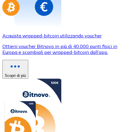
Acquista wrapped-bitcoin utilizzando voucher
Ottieni voucher Bitnovo in più di 40.000 punti fisici in
Europa e scambiali per wrapped-bitcoin dall’app.
Scopri di più