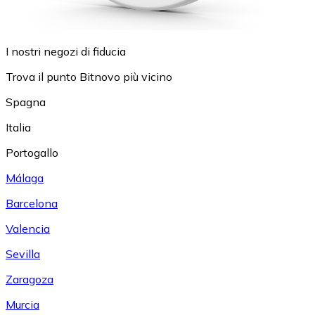
I nostri negozi di fiducia
Trova il punto Bitnovo più vicino
Spagna
Italia
Portogallo
Málaga
Barcelona
Valencia
Sevilla
Zaragoza
Murcia