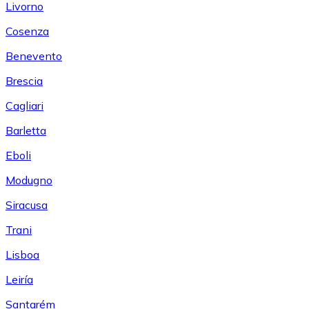
Livorno
Cosenza
Benevento
Brescia
Cagliari
Barletta
Eboli
Modugno
Siracusa
Trani
Lisboa
Leiría
Santarém