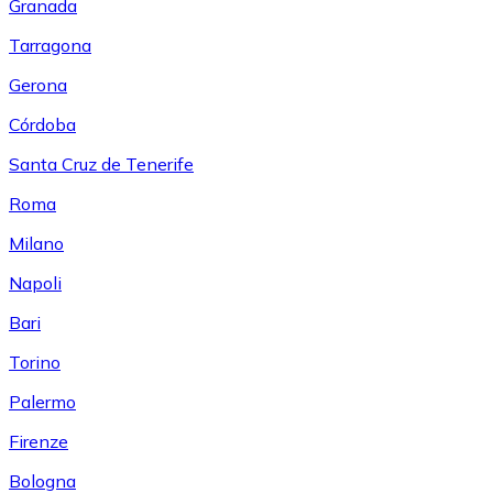
Granada
Tarragona
Gerona
Córdoba
Santa Cruz de Tenerife
Roma
Milano
Napoli
Bari
Torino
Palermo
Firenze
Bologna