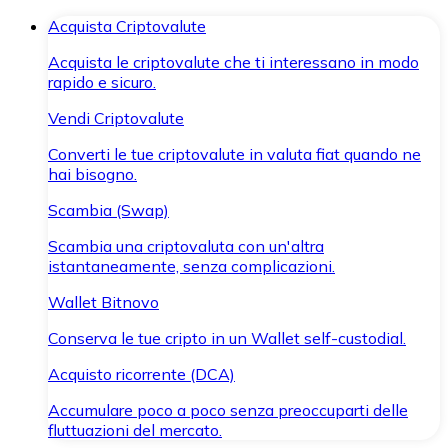
Acquista Criptovalute
Acquista le criptovalute che ti interessano in modo
rapido e sicuro.
Vendi Criptovalute
Converti le tue criptovalute in valuta fiat quando ne
hai bisogno.
Scambia (Swap)
Scambia una criptovaluta con un'altra
istantaneamente, senza complicazioni.
Wallet Bitnovo
Conserva le tue cripto in un Wallet self-custodial.
Acquisto ricorrente (DCA)
Accumulare poco a poco senza preoccuparti delle
fluttuazioni del mercato.