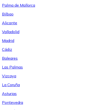
Palma de Mallorca
Bilbao
Alicante
Valladolid
Madrid
Cádiz
Baleares
Las Palmas
Vizcaya
La Coruña
Asturias
Pontevedra