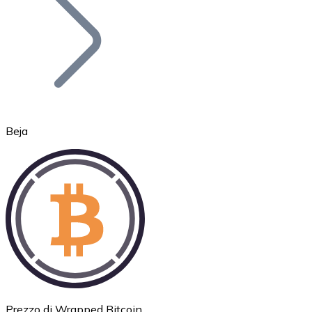
BTC
Beja
Ethereum
ETH
Prezzo di Wrapped Bitcoin