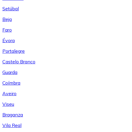
Setúbal
Beja
Faro
Évora
Portalegre
Castelo Branco
Guarda
Coímbra
Aveiro
Viseu
Braganza
Vila Real