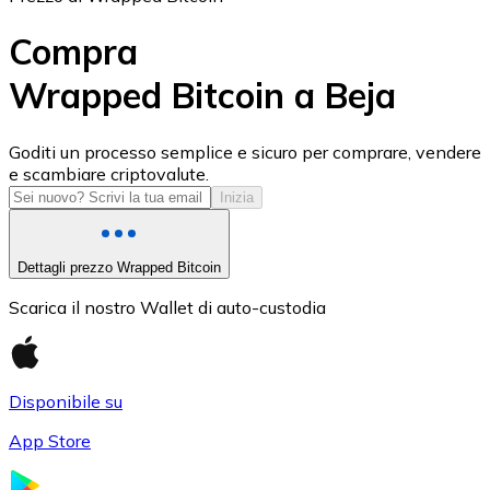
Compra
Wrapped Bitcoin a Beja
USD Coin
Goditi un processo semplice e sicuro per comprare, vendere
e scambiare criptovalute.
USDC
Inizia
Dettagli prezzo Wrapped Bitcoin
Scarica il nostro Wallet di auto-custodia
Disponibile su
App Store
Litecoin