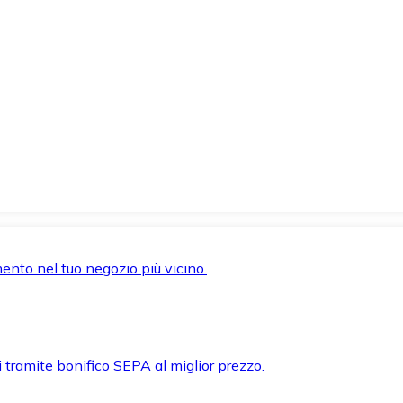
mento nel tuo negozio più vicino.
i tramite bonifico SEPA al miglior prezzo.