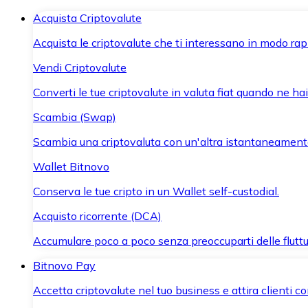
Acquista Criptovalute
Acquista le criptovalute che ti interessano in modo rapi
Vendi Criptovalute
Converti le tue criptovalute in valuta fiat quando ne ha
Scambia (Swap)
Scambia una criptovaluta con un'altra istantaneament
Wallet Bitnovo
Conserva le tue cripto in un Wallet self-custodial.
Acquisto ricorrente (DCA)
Accumulare poco a poco senza preoccuparti delle fluttu
Bitnovo Pay
Accetta criptovalute nel tuo business e attira clienti