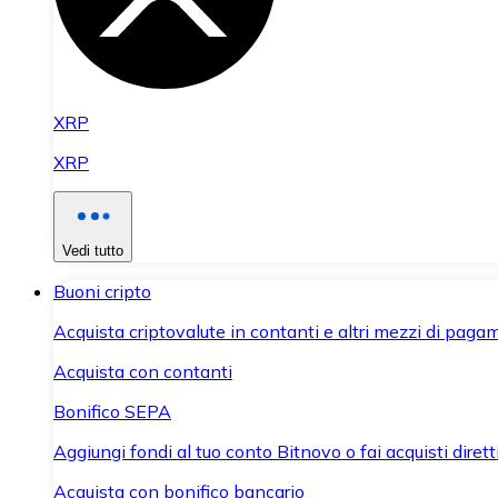
XRP
XRP
Vedi tutto
Buoni cripto
Acquista criptovalute in contanti e altri mezzi di paga
Acquista con contanti
Bonifico SEPA
Aggiungi fondi al tuo conto Bitnovo o fai acquisti dirett
Acquista con bonifico bancario