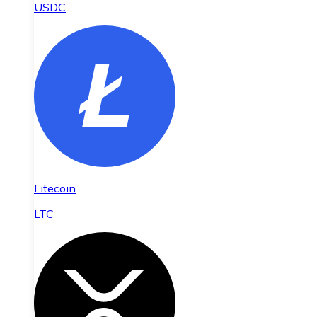
USDC
Litecoin
LTC