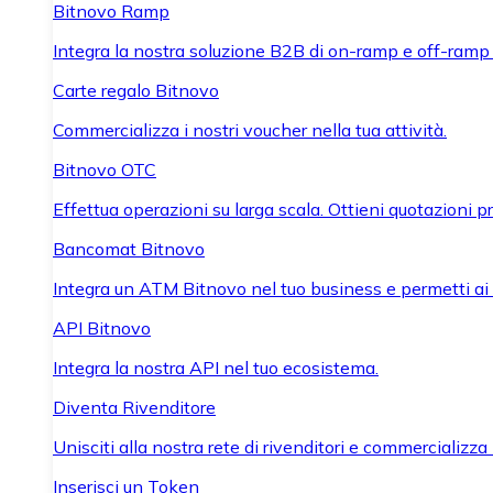
Bitnovo Ramp
Integra la nostra soluzione B2B di on-ramp e off-ramp
Carte regalo Bitnovo
Commercializza i nostri voucher nella tua attività.
Bitnovo OTC
Effettua operazioni su larga scala. Ottieni quotazioni 
Bancomat Bitnovo
Integra un ATM Bitnovo nel tuo business e permetti ai tu
API Bitnovo
Integra la nostra API nel tuo ecosistema.
Diventa Rivenditore
Unisciti alla nostra rete di rivenditori e commercializza i
Inserisci un Token