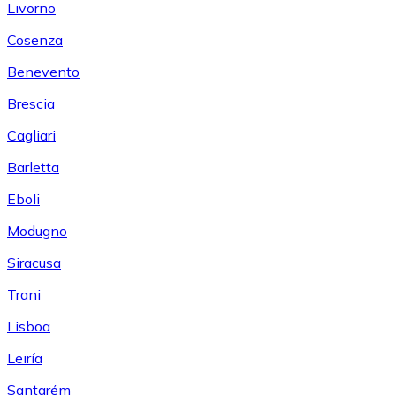
Livorno
Cosenza
Benevento
Brescia
Cagliari
Barletta
Eboli
Modugno
Siracusa
Trani
Lisboa
Leiría
Santarém