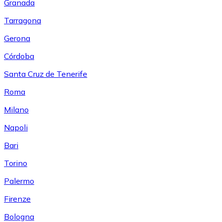
Granada
Tarragona
Gerona
Córdoba
Santa Cruz de Tenerife
Roma
Milano
Napoli
Bari
Torino
Palermo
Firenze
Bologna