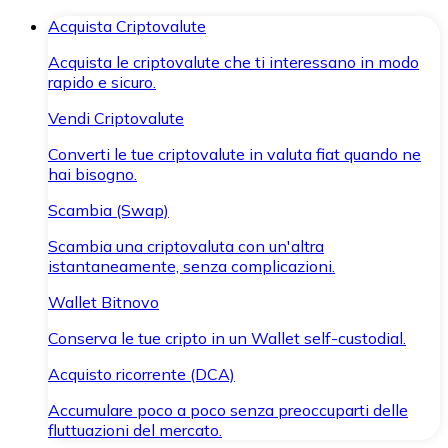
Acquista Criptovalute
Acquista le criptovalute che ti interessano in modo
rapido e sicuro.
Vendi Criptovalute
Converti le tue criptovalute in valuta fiat quando ne
hai bisogno.
Scambia (Swap)
Scambia una criptovaluta con un'altra
istantaneamente, senza complicazioni.
Wallet Bitnovo
Conserva le tue cripto in un Wallet self-custodial.
Acquisto ricorrente (DCA)
Accumulare poco a poco senza preoccuparti delle
fluttuazioni del mercato.