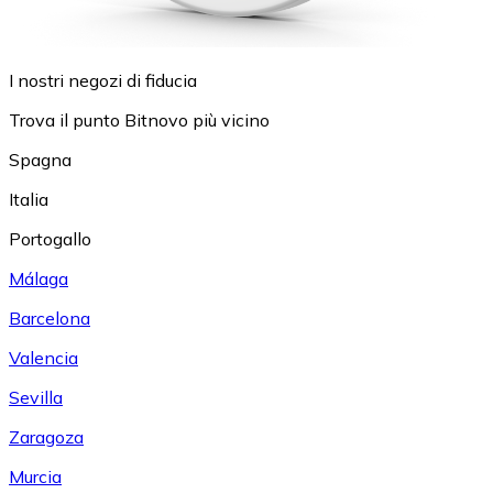
I nostri negozi di fiducia
Trova il punto Bitnovo più vicino
Spagna
Italia
Portogallo
Málaga
Barcelona
Valencia
Sevilla
Zaragoza
Murcia