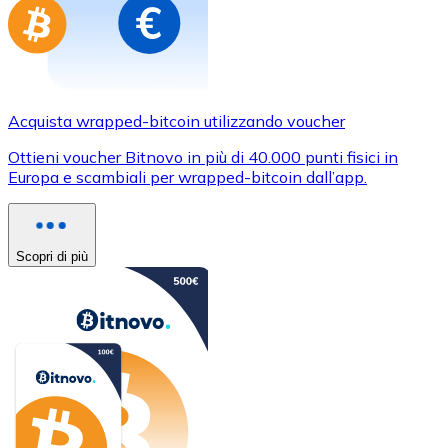
Acquista wrapped-bitcoin utilizzando voucher
Ottieni voucher Bitnovo in più di 40.000 punti fisici in
Europa e scambiali per wrapped-bitcoin dall’app.
Scopri di più