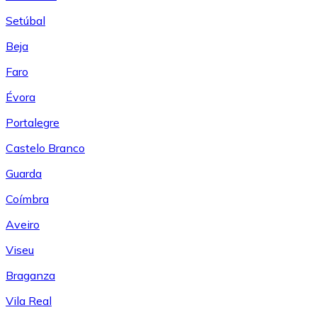
Setúbal
Beja
Faro
Évora
Portalegre
Castelo Branco
Guarda
Coímbra
Aveiro
Viseu
Braganza
Vila Real