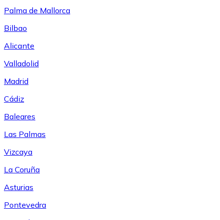
Palma de Mallorca
Bilbao
Alicante
Valladolid
Madrid
Cádiz
Baleares
Las Palmas
Vizcaya
La Coruña
Asturias
Pontevedra