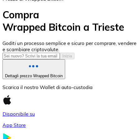
Compra
Wrapped Bitcoin a Trieste
USD Coin
Goditi un processo semplice e sicuro per comprare, vendere
e scambiare criptovalute.
USDC
Inizia
Dettagli prezzo Wrapped Bitcoin
Scarica il nostro Wallet di auto-custodia
Disponibile su
App Store
Litecoin