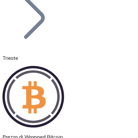
BTC
Trieste
Ethereum
ETH
Prezzo di Wrapped Bitcoin