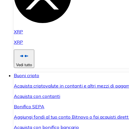
XRP
XRP
Vedi tutto
Buoni cripto
Acquista criptovalute in contanti e altri mezzi di paga
Acquista con contanti
Bonifico SEPA
Aggiungi fondi al tuo conto Bitnovo o fai acquisti dirett
Acquista con bonifico bancario