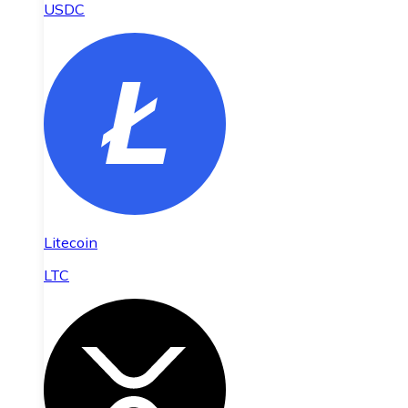
USDC
Litecoin
LTC