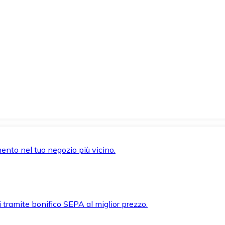
mento nel tuo negozio più vicino.
i tramite bonifico SEPA al miglior prezzo.