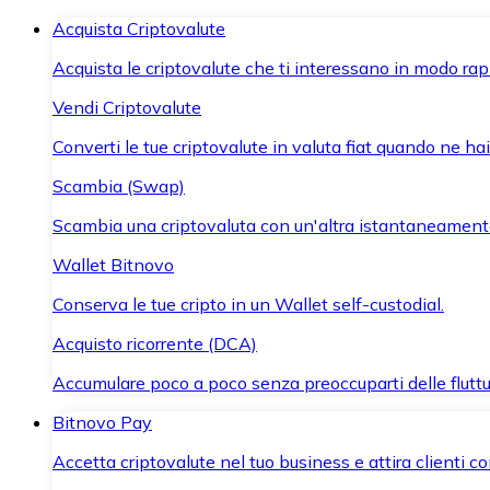
Acquista Criptovalute
Acquista le criptovalute che ti interessano in modo rapi
Vendi Criptovalute
Converti le tue criptovalute in valuta fiat quando ne ha
Scambia (Swap)
Scambia una criptovaluta con un'altra istantaneament
Wallet Bitnovo
Conserva le tue cripto in un Wallet self-custodial.
Acquisto ricorrente (DCA)
Accumulare poco a poco senza preoccuparti delle fluttu
Bitnovo Pay
Accetta criptovalute nel tuo business e attira clienti