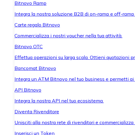
Bitnovo Ramp
Integra la nostra soluzione B2B di on-ramp e off-ramp
Carte regalo Bitnovo
Commercializza i nostri voucher nella tua attività.
Bitnovo OTC
Effettua operazioni su larga scala. Ottieni quotazioni 
Bancomat Bitnovo
Integra un ATM Bitnovo nel tuo business e permetti ai tu
API Bitnovo
Integra la nostra API nel tuo ecosistema.
Diventa Rivenditore
Unisciti alla nostra rete di rivenditori e commercializza i
Inserisci un Token