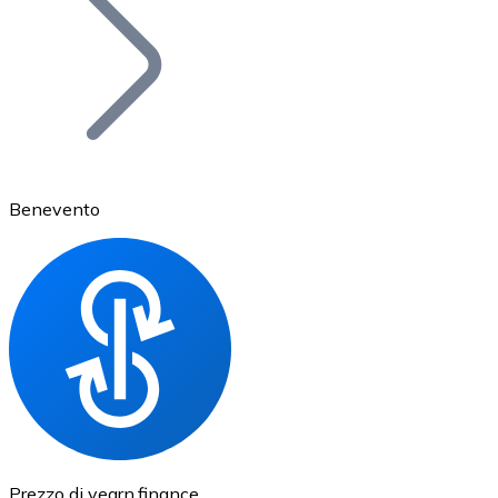
BTC
Benevento
Ethereum
ETH
Prezzo di yearn.finance