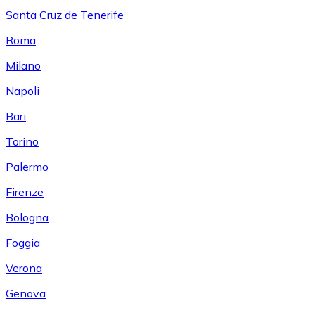
Santa Cruz de Tenerife
Roma
Milano
Napoli
Bari
Torino
Palermo
Firenze
Bologna
Foggia
Verona
Genova