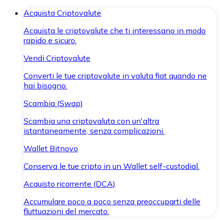
Acquista Criptovalute
Acquista le criptovalute che ti interessano in modo
rapido e sicuro.
Vendi Criptovalute
Converti le tue criptovalute in valuta fiat quando ne
hai bisogno.
Scambia (Swap)
Scambia una criptovaluta con un'altra
istantaneamente, senza complicazioni.
Wallet Bitnovo
Conserva le tue cripto in un Wallet self-custodial.
Acquisto ricorrente (DCA)
Accumulare poco a poco senza preoccuparti delle
fluttuazioni del mercato.