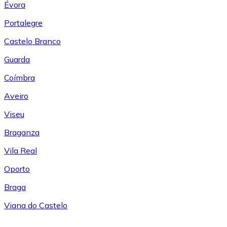
Évora
Portalegre
Castelo Branco
Guarda
Coímbra
Aveiro
Viseu
Braganza
Vila Real
Oporto
Braga
Viana do Castelo