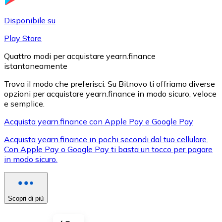
LTC
Disponibile su
Play Store
Quattro modi per acquistare yearn.finance
istantaneamente
Trova il modo che preferisci. Su Bitnovo ti offriamo diverse
opzioni per acquistare yearn.finance in modo sicuro, veloce
e semplice.
Acquista yearn.finance con Apple Pay e Google Pay
XRP
Acquista yearn.finance in pochi secondi dal tuo cellulare.
Con Apple Pay o Google Pay ti basta un tocco per pagare
XRP
in modo sicuro.
Vedi tutto
Scopri di più
Buoni cripto