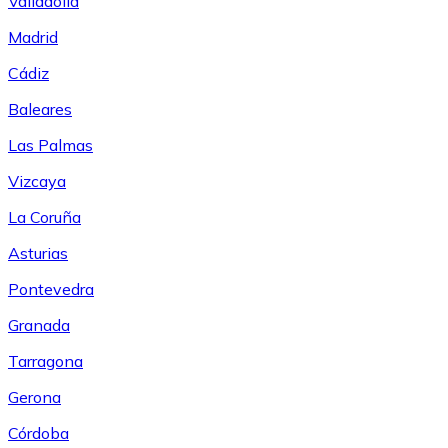
Valladolid
Madrid
Cádiz
Baleares
Las Palmas
Vizcaya
La Coruña
Asturias
Pontevedra
Granada
Tarragona
Gerona
Córdoba