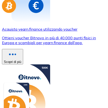
Acquista yearn.finance utilizzando voucher
Ottieni voucher Bitnovo in più di 40.000 punti fisici in
Europa e scambiali per yearn.finance dall’app.
Scopri di più