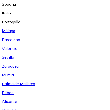
Spagna
Italia
Portogallo
Málaga
Barcelona
Valencia
Sevilla
Zaragoza
Murcia
Palma de Mallorca
Bilbao
Alicante