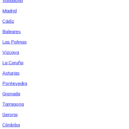
Valladolid
Madrid
Cádiz
Baleares
Las Palmas
Vizcaya
La Coruña
Asturias
Pontevedra
Granada
Tarragona
Gerona
Córdoba