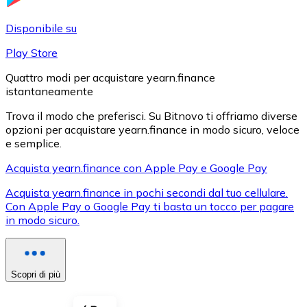
LTC
Disponibile su
Play Store
Quattro modi per acquistare yearn.finance
istantaneamente
Trova il modo che preferisci. Su Bitnovo ti offriamo diverse
opzioni per acquistare yearn.finance in modo sicuro, veloce
e semplice.
Acquista yearn.finance con Apple Pay e Google Pay
XRP
Acquista yearn.finance in pochi secondi dal tuo cellulare.
Con Apple Pay o Google Pay ti basta un tocco per pagare
XRP
in modo sicuro.
Vedi tutto
Scopri di più
Buoni cripto