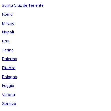
Santa Cruz de Tenerife
Roma
Milano
Napoli
Bari
Torino
Palermo
Firenze
Bologna
Foggia
Verona
Genova