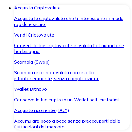
Acquista Criptovalute
Acquista le criptovalute che ti interessano in modo
rapido e sicuro.
Vendi Criptovalute
Converti le tue criptovalute in valuta fiat quando ne
hai bisogno.
Scambia (Swap)
Scambia una criptovaluta con un'altra
istantaneamente, senza complicazioni.
Wallet Bitnovo
Conserva le tue cripto in un Wallet self-custodial.
Acquisto ricorrente (DCA)
Accumulare poco a poco senza preoccuparti delle
fluttuazioni del mercato.