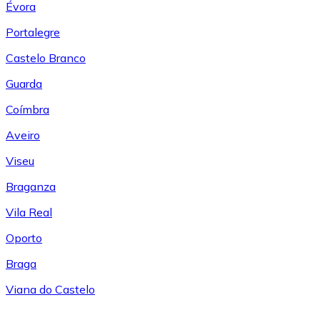
Évora
Portalegre
Castelo Branco
Guarda
Coímbra
Aveiro
Viseu
Braganza
Vila Real
Oporto
Braga
Viana do Castelo