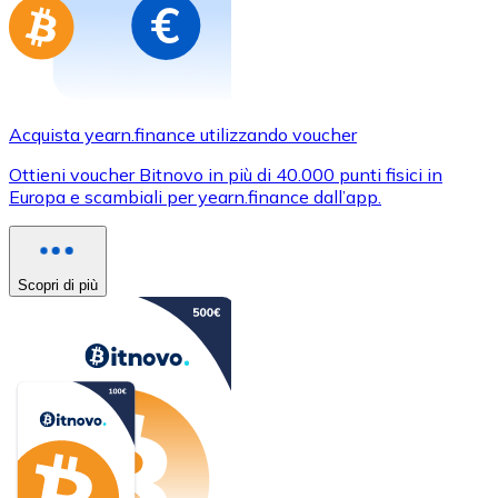
Acquista yearn.finance utilizzando voucher
Ottieni voucher Bitnovo in più di 40.000 punti fisici in
Europa e scambiali per yearn.finance dall’app.
Scopri di più