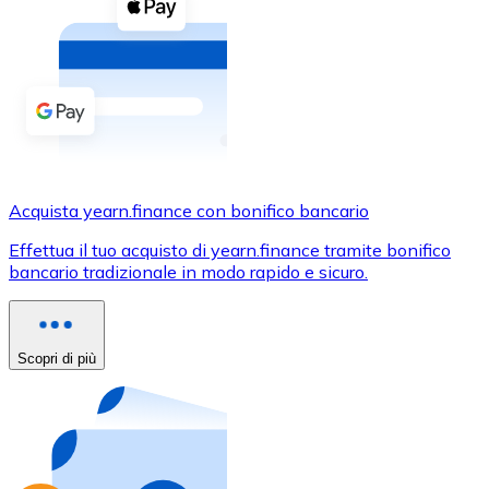
Acquista criptovalute in contanti e altri mezzi di pagam
Acquista con contanti
Bonifico SEPA
Aggiungi fondi al tuo conto Bitnovo o fai acquisti dirett
Acquista con bonifico bancario
Carta di credito / debito
Acquista yearn.finance con bonifico bancario
Usa le carte Visa e Mastercard per acquistare criptovalut
Effettua il tuo acquisto di yearn.finance tramite bonifico
bancario tradizionale in modo rapido e sicuro.
Acquista con carta
Negozio - Carte regalo
Scopri di più
Nuovo
Acquista gift card dei tuoi marchi preferiti con criptoval
Vai al negozio di carte regalo