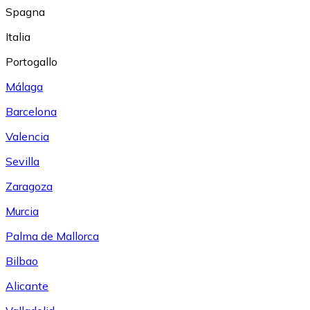
Spagna
Italia
Portogallo
Málaga
Barcelona
Valencia
Sevilla
Zaragoza
Murcia
Palma de Mallorca
Bilbao
Alicante