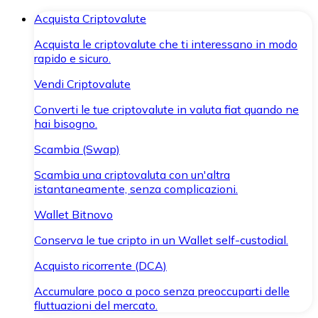
Acquista Criptovalute
Acquista le criptovalute che ti interessano in modo
rapido e sicuro.
Vendi Criptovalute
Converti le tue criptovalute in valuta fiat quando ne
hai bisogno.
Scambia (Swap)
Scambia una criptovaluta con un'altra
istantaneamente, senza complicazioni.
Wallet Bitnovo
Conserva le tue cripto in un Wallet self-custodial.
Acquisto ricorrente (DCA)
Accumulare poco a poco senza preoccuparti delle
fluttuazioni del mercato.