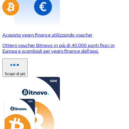
Acquista yearn.finance utilizzando voucher
Ottieni voucher Bitnovo in più di 40.000 punti fisici in
Europa e scambiali per yearn.finance dall’app.
Scopri di più