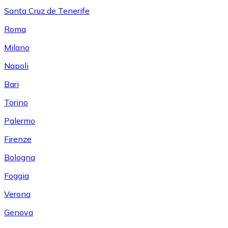
Santa Cruz de Tenerife
Roma
Milano
Napoli
Bari
Torino
Palermo
Firenze
Bologna
Foggia
Verona
Genova