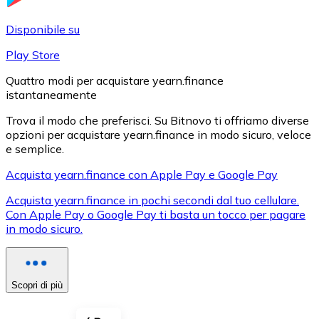
LTC
Disponibile su
Play Store
Quattro modi per acquistare yearn.finance
istantaneamente
Trova il modo che preferisci. Su Bitnovo ti offriamo diverse
opzioni per acquistare yearn.finance in modo sicuro, veloce
e semplice.
Acquista yearn.finance con Apple Pay e Google Pay
XRP
Acquista yearn.finance in pochi secondi dal tuo cellulare.
Con Apple Pay o Google Pay ti basta un tocco per pagare
XRP
in modo sicuro.
Vedi tutto
Scopri di più
Buoni cripto