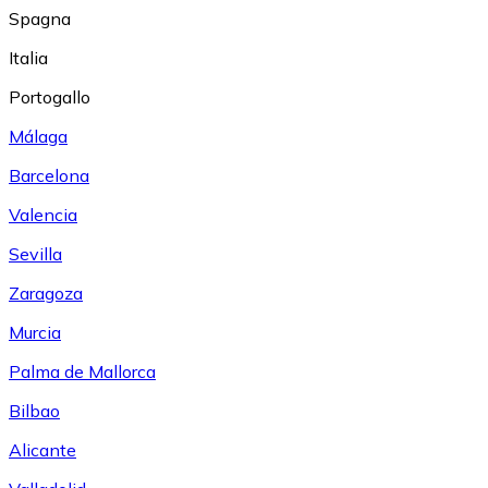
Spagna
Italia
Portogallo
Málaga
Barcelona
Valencia
Sevilla
Zaragoza
Murcia
Palma de Mallorca
Bilbao
Alicante