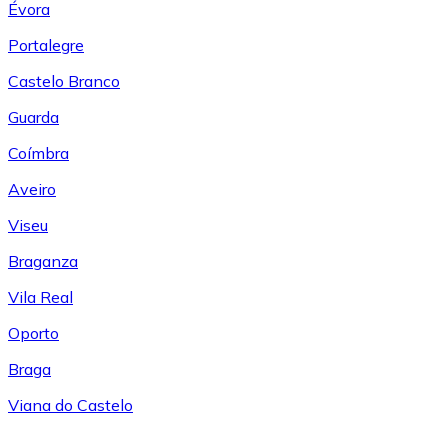
Évora
Portalegre
Castelo Branco
Guarda
Coímbra
Aveiro
Viseu
Braganza
Vila Real
Oporto
Braga
Viana do Castelo