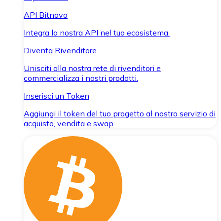
API Bitnovo
Integra la nostra API nel tuo ecosistema.
Diventa Rivenditore
Unisciti alla nostra rete di rivenditori e
commercializza i nostri prodotti.
Inserisci un Token
Aggiungi il token del tuo progetto al nostro servizio di
acquisto, vendita e swap.