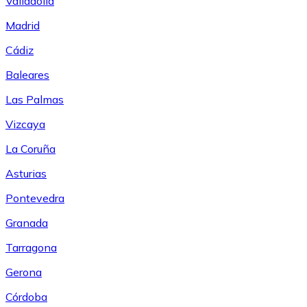
Valladolid
Madrid
Cádiz
Baleares
Las Palmas
Vizcaya
La Coruña
Asturias
Pontevedra
Granada
Tarragona
Gerona
Córdoba