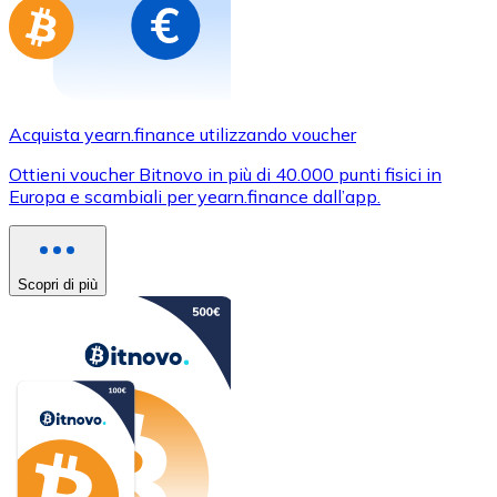
Acquista yearn.finance utilizzando voucher
Ottieni voucher Bitnovo in più di 40.000 punti fisici in
Europa e scambiali per yearn.finance dall’app.
Scopri di più