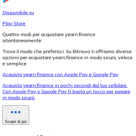
LTC
Disponibile su
Play Store
Quattro modi per acquistare yearn.finance
istantaneamente
Trova il modo che preferisci. Su Bitnovo ti offriamo diverse
opzioni per acquistare yearn.finance in modo sicuro, veloce
e semplice.
Acquista yearn.finance con Apple Pay e Google Pay
XRP
Acquista yearn.finance in pochi secondi dal tuo cellulare.
Con Apple Pay o Google Pay ti basta un tocco per pagare
XRP
in modo sicuro.
Vedi tutto
Scopri di più
Buoni cripto