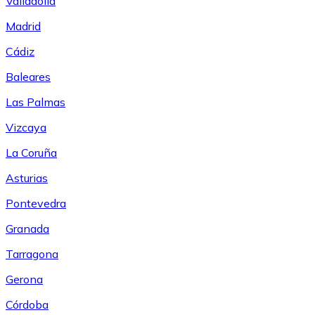
Valladolid
Madrid
Cádiz
Baleares
Las Palmas
Vizcaya
La Coruña
Asturias
Pontevedra
Granada
Tarragona
Gerona
Córdoba