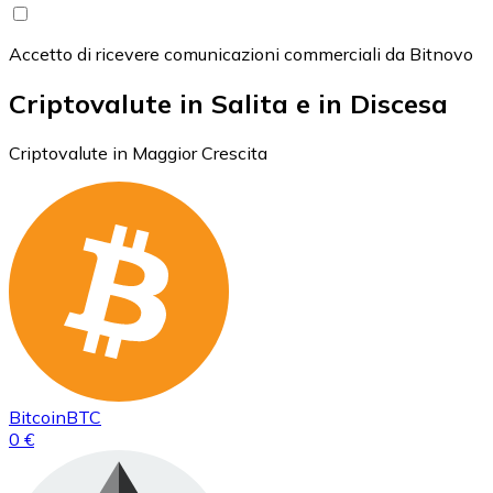
Accetto di ricevere comunicazioni commerciali da Bitnovo
Criptovalute in Salita e in Discesa
Criptovalute in Maggior Crescita
Bitcoin
BTC
0 €