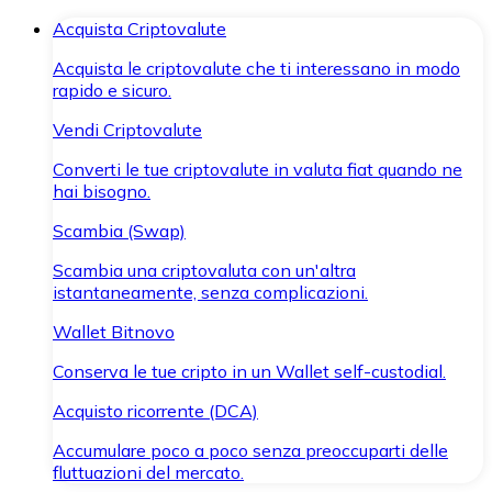
Acquista Criptovalute
Acquista le criptovalute che ti interessano in modo
rapido e sicuro.
Vendi Criptovalute
Converti le tue criptovalute in valuta fiat quando ne
hai bisogno.
Scambia (Swap)
Scambia una criptovaluta con un'altra
istantaneamente, senza complicazioni.
Wallet Bitnovo
Conserva le tue cripto in un Wallet self-custodial.
Acquisto ricorrente (DCA)
Accumulare poco a poco senza preoccuparti delle
fluttuazioni del mercato.