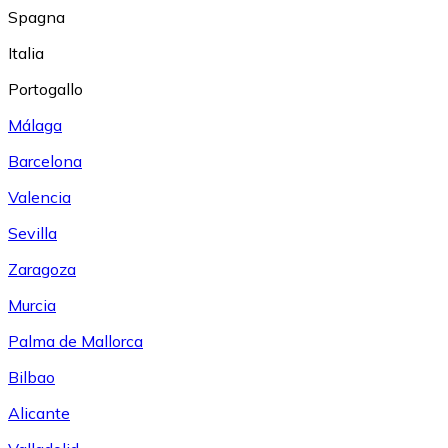
Spagna
Italia
Portogallo
Málaga
Barcelona
Valencia
Sevilla
Zaragoza
Murcia
Palma de Mallorca
Bilbao
Alicante