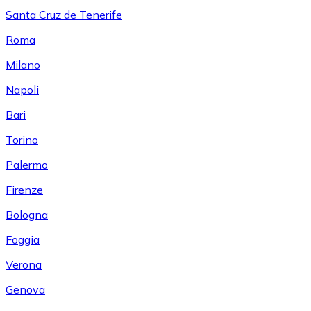
Santa Cruz de Tenerife
Roma
Milano
Napoli
Bari
Torino
Palermo
Firenze
Bologna
Foggia
Verona
Genova