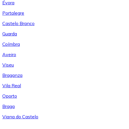
Évora
Portalegre
Castelo Branco
Guarda
Coímbra
Aveiro
Viseu
Braganza
Vila Real
Oporto
Braga
Viana do Castelo