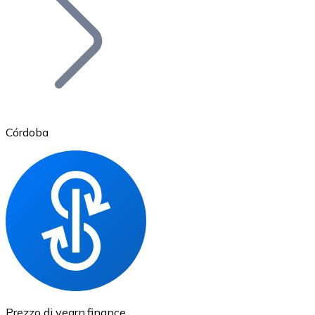
BTC
Córdoba
Ethereum
ETH
Prezzo di yearn.finance