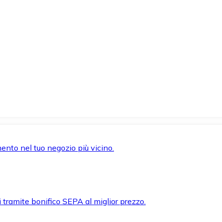
mento nel tuo negozio più vicino.
i tramite bonifico SEPA al miglior prezzo.