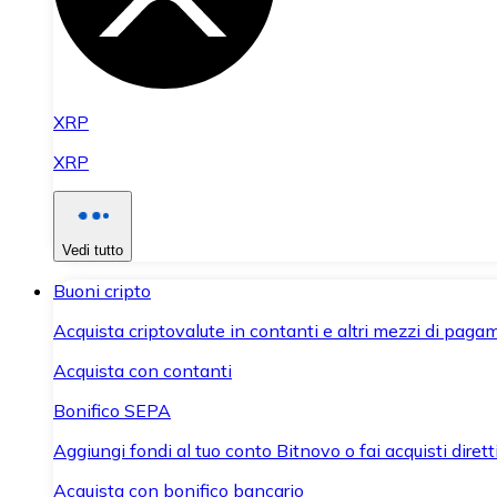
XRP
XRP
Vedi tutto
Buoni cripto
Acquista criptovalute in contanti e altri mezzi di paga
Acquista con contanti
Bonifico SEPA
Aggiungi fondi al tuo conto Bitnovo o fai acquisti dirett
Acquista con bonifico bancario