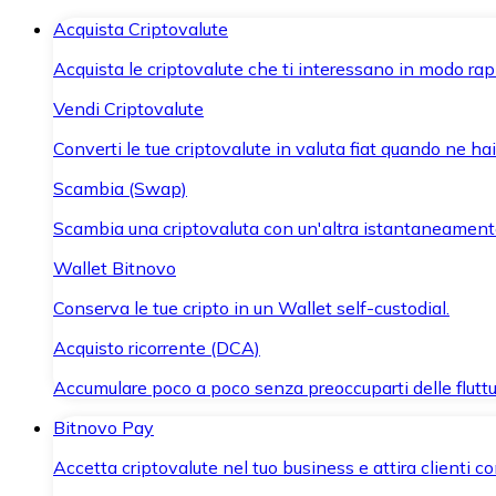
Acquista Criptovalute
Acquista le criptovalute che ti interessano in modo rapi
Vendi Criptovalute
Converti le tue criptovalute in valuta fiat quando ne ha
Scambia (Swap)
Scambia una criptovaluta con un'altra istantaneament
Wallet Bitnovo
Conserva le tue cripto in un Wallet self-custodial.
Acquisto ricorrente (DCA)
Accumulare poco a poco senza preoccuparti delle fluttu
Bitnovo Pay
Accetta criptovalute nel tuo business e attira clienti