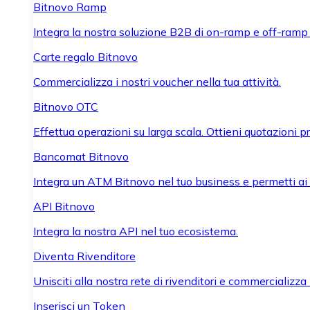
Bitnovo Ramp
Integra la nostra soluzione B2B di on-ramp e off-ramp
Carte regalo Bitnovo
Commercializza i nostri voucher nella tua attività.
Bitnovo OTC
Effettua operazioni su larga scala. Ottieni quotazioni 
Bancomat Bitnovo
Integra un ATM Bitnovo nel tuo business e permetti ai tu
API Bitnovo
Integra la nostra API nel tuo ecosistema.
Diventa Rivenditore
Unisciti alla nostra rete di rivenditori e commercializza i
Inserisci un Token