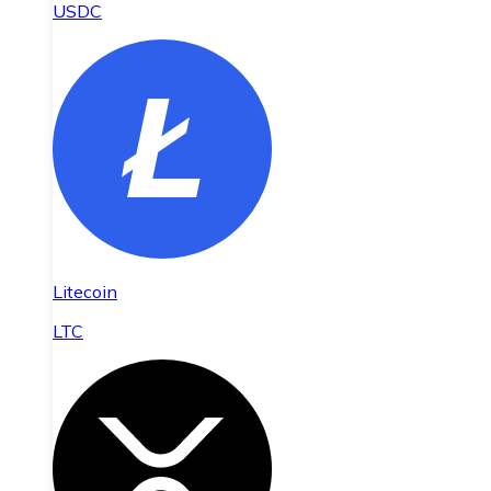
USDC
Litecoin
LTC