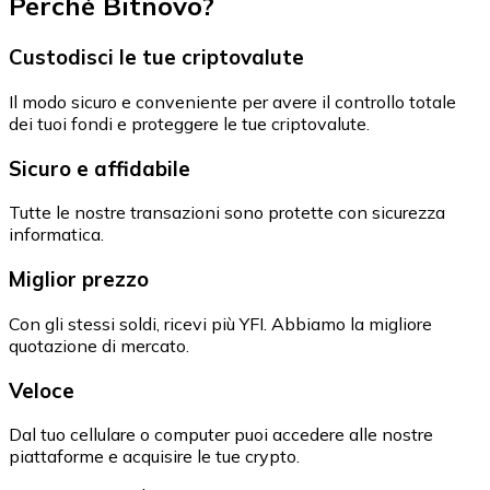
Perché Bitnovo?
Custodisci le tue criptovalute
Il modo sicuro e conveniente per avere il controllo totale
dei tuoi fondi e proteggere le tue criptovalute.
Sicuro e affidabile
Tutte le nostre transazioni sono protette con sicurezza
informatica.
Miglior prezzo
Con gli stessi soldi, ricevi più YFI. Abbiamo la migliore
quotazione di mercato.
Veloce
Dal tuo cellulare o computer puoi accedere alle nostre
piattaforme e acquisire le tue crypto.