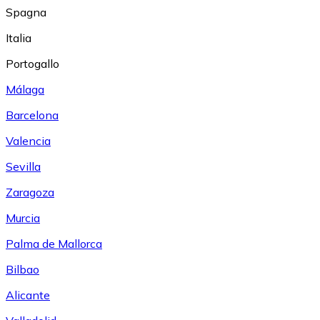
Spagna
Italia
Portogallo
Málaga
Barcelona
Valencia
Sevilla
Zaragoza
Murcia
Palma de Mallorca
Bilbao
Alicante