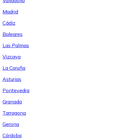
Valladolid
Madrid
Cádiz
Baleares
Las Palmas
Vizcaya
La Coruña
Asturias
Pontevedra
Granada
Tarragona
Gerona
Córdoba