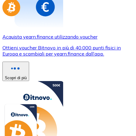
Acquista yearn.finance utilizzando voucher
Ottieni voucher Bitnovo in più di 40.000 punti fisici in
Europa e scambiali per yearn.finance dall’app.
Scopri di più