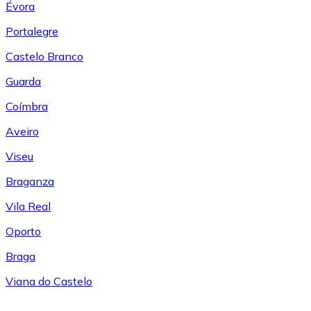
Évora
Portalegre
Castelo Branco
Guarda
Coímbra
Aveiro
Viseu
Braganza
Vila Real
Oporto
Braga
Viana do Castelo