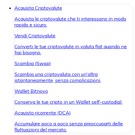
Acquista Criptovalute
Acquista le criptovalute che ti interessano in modo
rapido e sicuro.
Vendi Criptovalute
Converti le tue criptovalute in valuta fiat quando ne
hai bisogno.
Scambia (Swap)
Scambia una criptovaluta con un'altra
istantaneamente, senza complicazioni.
Wallet Bitnovo
Conserva le tue cripto in un Wallet self-custodial.
Acquisto ricorrente (DCA)
Accumulare poco a poco senza preoccuparti delle
fluttuazioni del mercato.