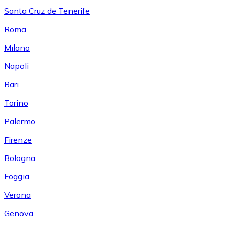
Santa Cruz de Tenerife
Roma
Milano
Napoli
Bari
Torino
Palermo
Firenze
Bologna
Foggia
Verona
Genova