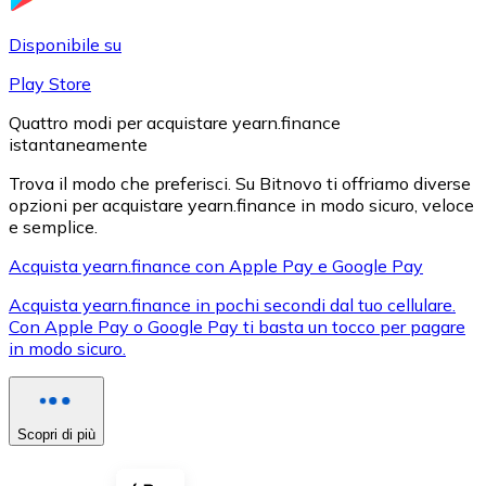
LTC
Disponibile su
Play Store
Quattro modi per acquistare yearn.finance
istantaneamente
Trova il modo che preferisci. Su Bitnovo ti offriamo diverse
opzioni per acquistare yearn.finance in modo sicuro, veloce
e semplice.
Acquista yearn.finance con Apple Pay e Google Pay
XRP
Acquista yearn.finance in pochi secondi dal tuo cellulare.
Con Apple Pay o Google Pay ti basta un tocco per pagare
XRP
in modo sicuro.
Vedi tutto
Scopri di più
Buoni cripto