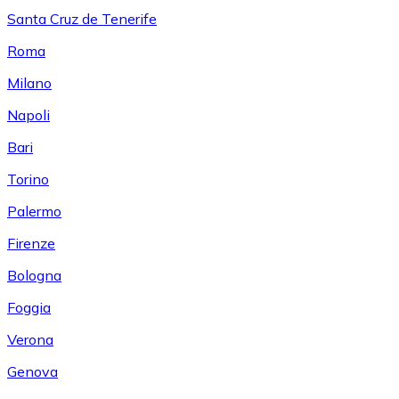
Santa Cruz de Tenerife
Roma
Milano
Napoli
Bari
Torino
Palermo
Firenze
Bologna
Foggia
Verona
Genova