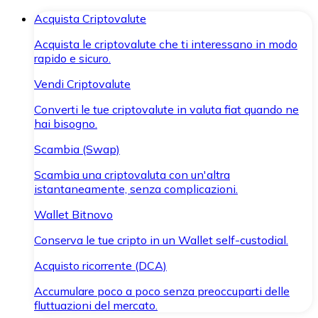
Acquista Criptovalute
Acquista le criptovalute che ti interessano in modo
rapido e sicuro.
Vendi Criptovalute
Converti le tue criptovalute in valuta fiat quando ne
hai bisogno.
Scambia (Swap)
Scambia una criptovaluta con un'altra
istantaneamente, senza complicazioni.
Wallet Bitnovo
Conserva le tue cripto in un Wallet self-custodial.
Acquisto ricorrente (DCA)
Accumulare poco a poco senza preoccuparti delle
fluttuazioni del mercato.