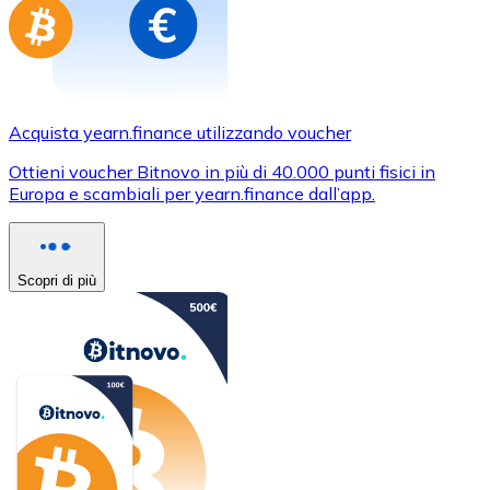
Acquista yearn.finance utilizzando voucher
Ottieni voucher Bitnovo in più di 40.000 punti fisici in
Europa e scambiali per yearn.finance dall’app.
Scopri di più