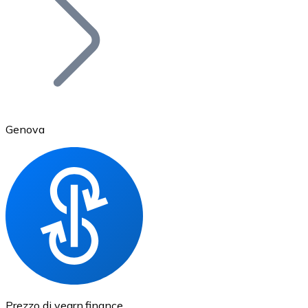
BTC
Genova
Ethereum
ETH
Prezzo di yearn.finance