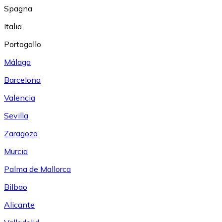
Spagna
Italia
Portogallo
Málaga
Barcelona
Valencia
Sevilla
Zaragoza
Murcia
Palma de Mallorca
Bilbao
Alicante