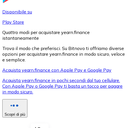
LTC
Disponibile su
Play Store
Quattro modi per acquistare yearn.finance
istantaneamente
Trova il modo che preferisci. Su Bitnovo ti offriamo diverse
opzioni per acquistare yearn.finance in modo sicuro, veloce
e semplice.
Acquista yearn.finance con Apple Pay e Google Pay
XRP
Acquista yearn.finance in pochi secondi dal tuo cellulare.
Con Apple Pay o Google Pay ti basta un tocco per pagare
XRP
in modo sicuro.
Vedi tutto
Scopri di più
Buoni cripto