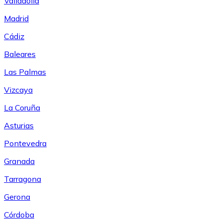
Valladolid
Madrid
Cádiz
Baleares
Las Palmas
Vizcaya
La Coruña
Asturias
Pontevedra
Granada
Tarragona
Gerona
Córdoba