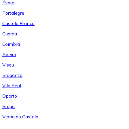
Évora
Portalegre
Castelo Branco
Guarda
Coímbra
Aveiro
Viseu
Braganza
Vila Real
Oporto
Braga
Viana do Castelo