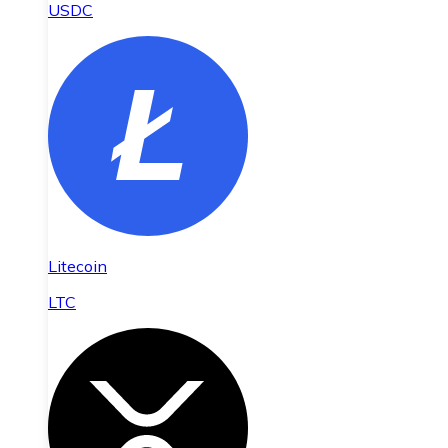
USDC
Litecoin
LTC