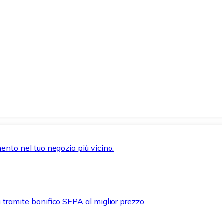
mento nel tuo negozio più vicino.
i tramite bonifico SEPA al miglior prezzo.