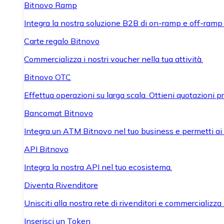
Bitnovo Ramp
Integra la nostra soluzione B2B di on-ramp e off-ramp
Carte regalo Bitnovo
Commercializza i nostri voucher nella tua attività.
Bitnovo OTC
Effettua operazioni su larga scala. Ottieni quotazioni 
Bancomat Bitnovo
Integra un ATM Bitnovo nel tuo business e permetti ai tu
API Bitnovo
Integra la nostra API nel tuo ecosistema.
Diventa Rivenditore
Unisciti alla nostra rete di rivenditori e commercializza i
Inserisci un Token