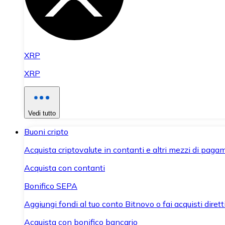
XRP
XRP
Vedi tutto
Buoni cripto
Acquista criptovalute in contanti e altri mezzi di paga
Acquista con contanti
Bonifico SEPA
Aggiungi fondi al tuo conto Bitnovo o fai acquisti dirett
Acquista con bonifico bancario