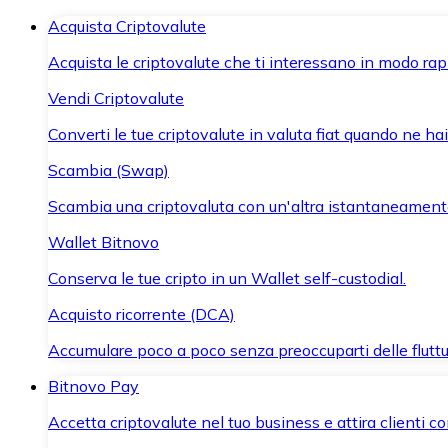
Acquista Criptovalute
Acquista le criptovalute che ti interessano in modo rapi
Vendi Criptovalute
Converti le tue criptovalute in valuta fiat quando ne ha
Scambia (Swap)
Scambia una criptovaluta con un'altra istantaneament
Wallet Bitnovo
Conserva le tue cripto in un Wallet self-custodial.
Acquisto ricorrente (DCA)
Accumulare poco a poco senza preoccuparti delle fluttu
Bitnovo Pay
Accetta criptovalute nel tuo business e attira clienti