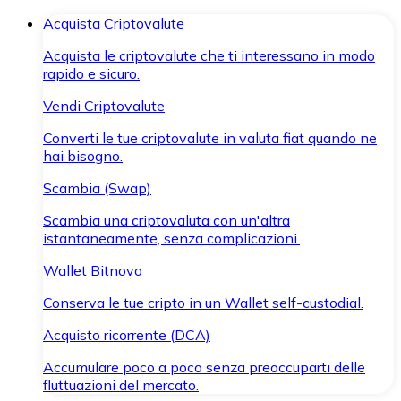
Acquista Criptovalute
Acquista le criptovalute che ti interessano in modo
rapido e sicuro.
Vendi Criptovalute
Converti le tue criptovalute in valuta fiat quando ne
hai bisogno.
Scambia (Swap)
Scambia una criptovaluta con un'altra
istantaneamente, senza complicazioni.
Wallet Bitnovo
Conserva le tue cripto in un Wallet self-custodial.
Acquisto ricorrente (DCA)
Accumulare poco a poco senza preoccuparti delle
fluttuazioni del mercato.