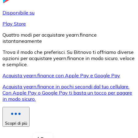
LTC
Disponibile su
Play Store
Quattro modi per acquistare yearn.finance
istantaneamente
Trova il modo che preferisci. Su Bitnovo ti offriamo diverse
opzioni per acquistare yearn.finance in modo sicuro, veloce
e semplice.
Acquista yearn.finance con Apple Pay e Google Pay
XRP
Acquista yearn.finance in pochi secondi dal tuo cellulare.
Con Apple Pay o Google Pay ti basta un tocco per pagare
XRP
in modo sicuro.
Vedi tutto
Scopri di più
Buoni cripto