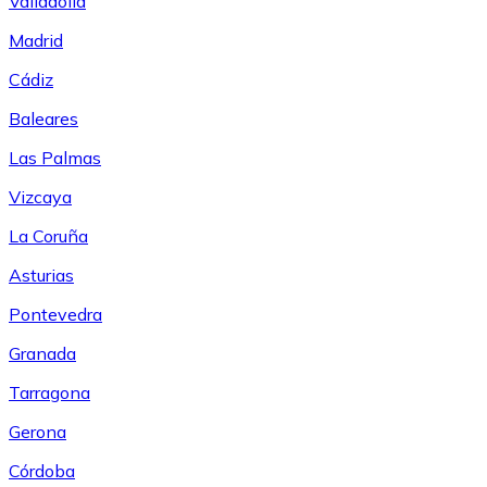
Valladolid
Madrid
Cádiz
Baleares
Las Palmas
Vizcaya
La Coruña
Asturias
Pontevedra
Granada
Tarragona
Gerona
Córdoba