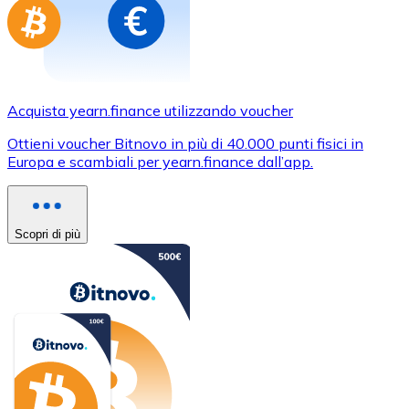
Acquista yearn.finance utilizzando voucher
Ottieni voucher Bitnovo in più di 40.000 punti fisici in
Europa e scambiali per yearn.finance dall’app.
Scopri di più