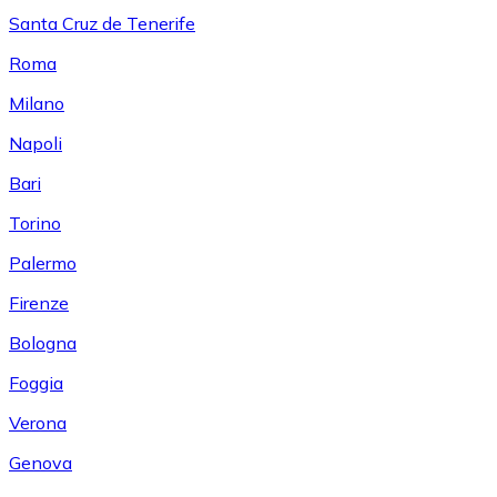
Santa Cruz de Tenerife
Roma
Milano
Napoli
Bari
Torino
Palermo
Firenze
Bologna
Foggia
Verona
Genova