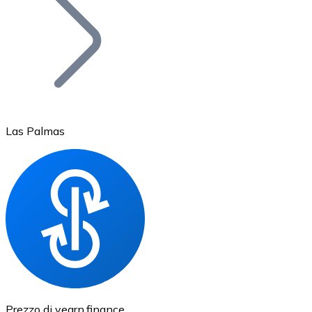
BTC
Las Palmas
Ethereum
ETH
Prezzo di yearn.finance