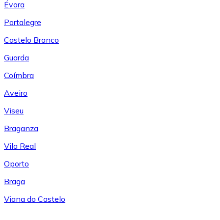
Évora
Portalegre
Castelo Branco
Guarda
Coímbra
Aveiro
Viseu
Braganza
Vila Real
Oporto
Braga
Viana do Castelo