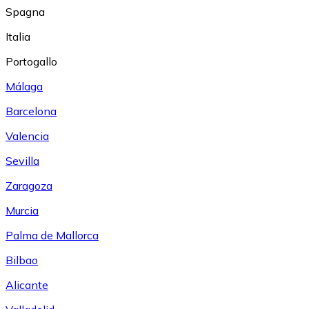
Spagna
Italia
Portogallo
Málaga
Barcelona
Valencia
Sevilla
Zaragoza
Murcia
Palma de Mallorca
Bilbao
Alicante