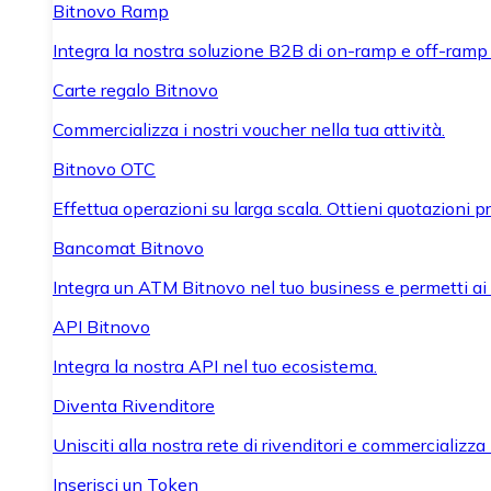
Bitnovo Ramp
Integra la nostra soluzione B2B di on-ramp e off-ramp
Carte regalo Bitnovo
Commercializza i nostri voucher nella tua attività.
Bitnovo OTC
Effettua operazioni su larga scala. Ottieni quotazioni 
Bancomat Bitnovo
Integra un ATM Bitnovo nel tuo business e permetti ai tu
API Bitnovo
Integra la nostra API nel tuo ecosistema.
Diventa Rivenditore
Unisciti alla nostra rete di rivenditori e commercializza i
Inserisci un Token