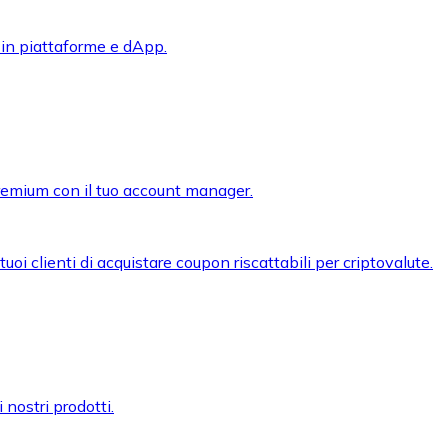
 in piattaforme e dApp.
premium con il tuo account manager.
oi clienti di acquistare coupon riscattabili per criptovalute.
 nostri prodotti.