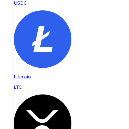
USDC
Litecoin
LTC