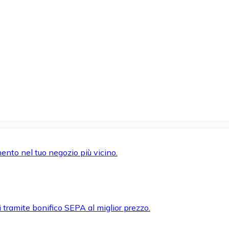
mento nel tuo negozio più vicino.
i tramite bonifico SEPA al miglior prezzo.