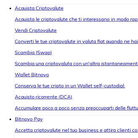
Acquista Criptovalute
Acquista le criptovalute che ti interessano in modo rapi
Vendi Criptovalute
Converti le tue criptovalute in valuta fiat quando ne ha
Scambia (Swap)
Scambia una criptovaluta con un'altra istantaneament
Wallet Bitnovo
Conserva le tue cripto in un Wallet self-custodial.
Acquisto ricorrente (DCA)
Accumulare poco a poco senza preoccuparti delle fluttu
Bitnovo Pay
Accetta criptovalute nel tuo business e attira clienti