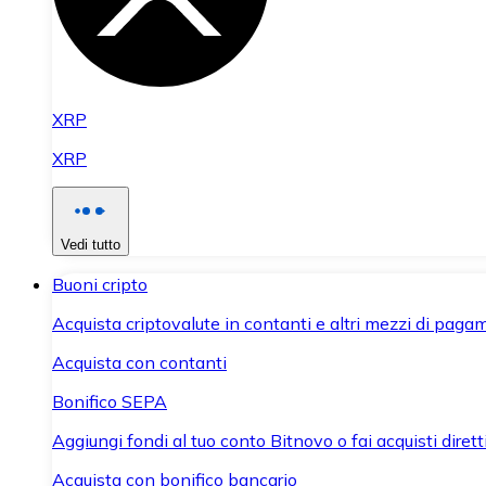
XRP
XRP
Vedi tutto
Buoni cripto
Acquista criptovalute in contanti e altri mezzi di paga
Acquista con contanti
Bonifico SEPA
Aggiungi fondi al tuo conto Bitnovo o fai acquisti dirett
Acquista con bonifico bancario