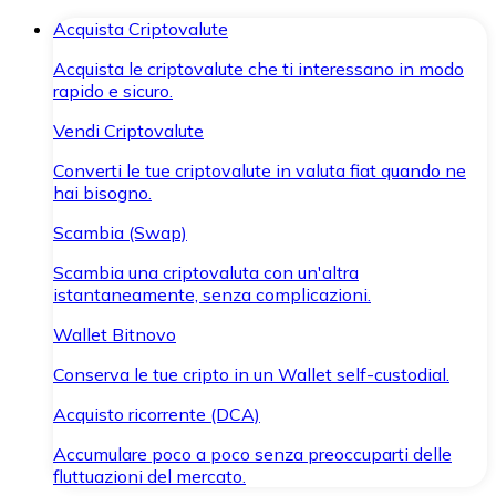
Acquista Criptovalute
Acquista le criptovalute che ti interessano in modo
rapido e sicuro.
Vendi Criptovalute
Converti le tue criptovalute in valuta fiat quando ne
hai bisogno.
Scambia (Swap)
Scambia una criptovaluta con un'altra
istantaneamente, senza complicazioni.
Wallet Bitnovo
Conserva le tue cripto in un Wallet self-custodial.
Acquisto ricorrente (DCA)
Accumulare poco a poco senza preoccuparti delle
fluttuazioni del mercato.