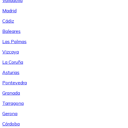
Valladolid
Madrid
Cádiz
Baleares
Las Palmas
Vizcaya
La Coruña
Asturias
Pontevedra
Granada
Tarragona
Gerona
Córdoba