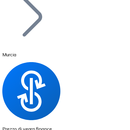
BTC
Murcia
Ethereum
ETH
Prezzo di yearn.finance