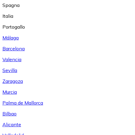
Spagna
Italia
Portogallo
Málaga
Barcelona
Valencia
Sevilla
Zaragoza
Murcia
Palma de Mallorca
Bilbao
Alicante