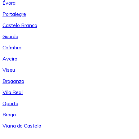
Évora
Portalegre
Castelo Branco
Guarda
Coímbra
Aveiro
Viseu
Braganza
Vila Real
Oporto
Braga
Viana do Castelo