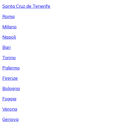
Santa Cruz de Tenerife
Roma
Milano
Napoli
Bari
Torino
Palermo
Firenze
Bologna
Foggia
Verona
Genova