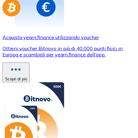
Acquista yearn.finance utilizzando voucher
Ottieni voucher Bitnovo in più di 40.000 punti fisici in
Europa e scambiali per yearn.finance dall’app.
Scopri di più