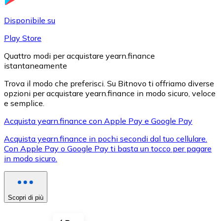
LTC
Disponibile su
Play Store
Quattro modi per acquistare yearn.finance
istantaneamente
Trova il modo che preferisci. Su Bitnovo ti offriamo diverse
opzioni per acquistare yearn.finance in modo sicuro, veloce
e semplice.
Acquista yearn.finance con Apple Pay e Google Pay
XRP
Acquista yearn.finance in pochi secondi dal tuo cellulare.
Con Apple Pay o Google Pay ti basta un tocco per pagare
XRP
in modo sicuro.
Vedi tutto
Scopri di più
Buoni cripto