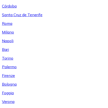
Córdoba
Santa Cruz de Tenerife
Roma
Milano
Napoli
Bari
Torino
Palermo
Firenze
Bologna
Foggia
Verona