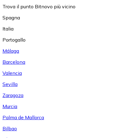
Trova il punto Bitnovo più vicino
Spagna
Italia
Portogallo
Málaga
Barcelona
Valencia
Sevilla
Zaragoza
Murcia
Palma de Mallorca
Bilbao