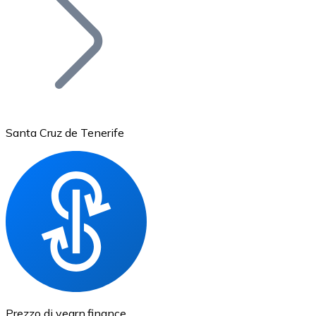
BTC
Santa Cruz de Tenerife
Ethereum
ETH
Prezzo di yearn.finance