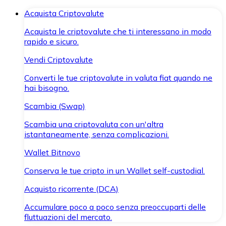
Acquista Criptovalute
Acquista le criptovalute che ti interessano in modo
rapido e sicuro.
Vendi Criptovalute
Converti le tue criptovalute in valuta fiat quando ne
hai bisogno.
Scambia (Swap)
Scambia una criptovaluta con un'altra
istantaneamente, senza complicazioni.
Wallet Bitnovo
Conserva le tue cripto in un Wallet self-custodial.
Acquisto ricorrente (DCA)
Accumulare poco a poco senza preoccuparti delle
fluttuazioni del mercato.