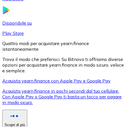
LTC
Disponibile su
Play Store
Quattro modi per acquistare yearn.finance
istantaneamente
Trova il modo che preferisci. Su Bitnovo ti offriamo diverse
opzioni per acquistare yearn.finance in modo sicuro, veloce
e semplice.
XRP
Acquista yearn.finance con Apple Pay e Google Pay
XRP
Acquista yearn.finance in pochi secondi dal tuo cellulare.
Con Apple Pay o Google Pay ti basta un tocco per pagare
in modo sicuro.
Vedi tutto
Buoni cripto
Scopri di più