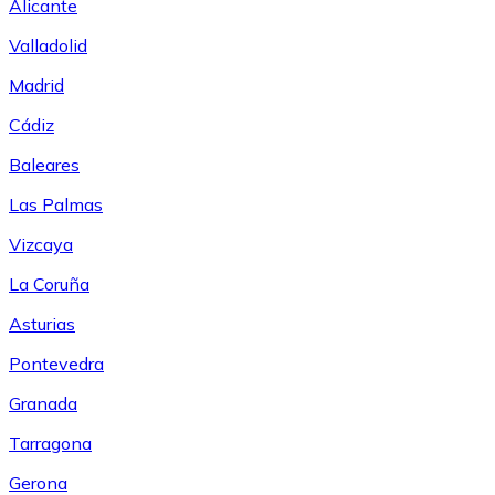
Alicante
Valladolid
Madrid
Cádiz
Baleares
Las Palmas
Vizcaya
La Coruña
Asturias
Pontevedra
Granada
Tarragona
Gerona