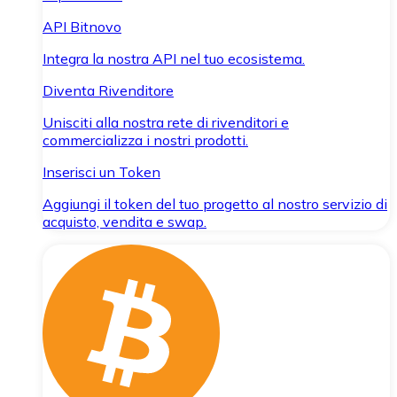
API Bitnovo
Integra la nostra API nel tuo ecosistema.
Diventa Rivenditore
Unisciti alla nostra rete di rivenditori e
commercializza i nostri prodotti.
Inserisci un Token
Aggiungi il token del tuo progetto al nostro servizio di
acquisto, vendita e swap.