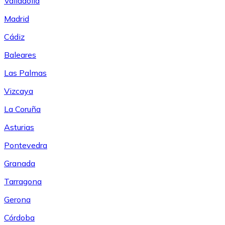
Valladolid
Madrid
Cádiz
Baleares
Las Palmas
Vizcaya
La Coruña
Asturias
Pontevedra
Granada
Tarragona
Gerona
Córdoba