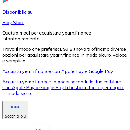
LTC
Disponibile su
Play Store
Quattro modi per acquistare yearn.finance
istantaneamente
Trova il modo che preferisci. Su Bitnovo ti offriamo diverse
opzioni per acquistare yearn.finance in modo sicuro, veloce
e semplice.
Acquista yearn.finance con Apple Pay e Google Pay
XRP
Acquista yearn.finance in pochi secondi dal tuo cellulare.
Con Apple Pay o Google Pay ti basta un tocco per pagare
XRP
in modo sicuro.
Vedi tutto
Scopri di più
Buoni cripto