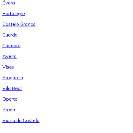
Évora
Portalegre
Castelo Branco
Guarda
Coímbra
Aveiro
Viseu
Braganza
Vila Real
Oporto
Braga
Viana do Castelo