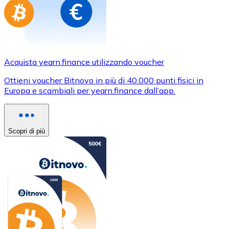
Acquista yearn.finance utilizzando voucher
Ottieni voucher Bitnovo in più di 40.000 punti fisici in
Europa e scambiali per yearn.finance dall’app.
Scopri di più