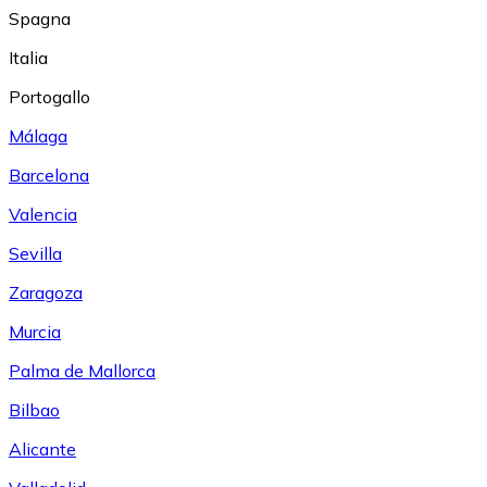
Spagna
Italia
Portogallo
Málaga
Barcelona
Valencia
Sevilla
Zaragoza
Murcia
Palma de Mallorca
Bilbao
Alicante