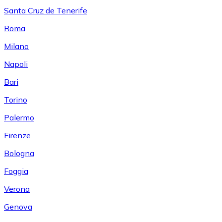
Santa Cruz de Tenerife
Roma
Milano
Napoli
Bari
Torino
Palermo
Firenze
Bologna
Foggia
Verona
Genova