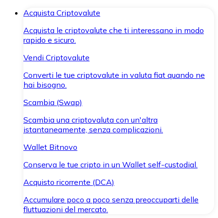
Acquista Criptovalute
Acquista le criptovalute che ti interessano in modo
rapido e sicuro.
Vendi Criptovalute
Converti le tue criptovalute in valuta fiat quando ne
hai bisogno.
Scambia (Swap)
Scambia una criptovaluta con un'altra
istantaneamente, senza complicazioni.
Wallet Bitnovo
Conserva le tue cripto in un Wallet self-custodial.
Acquisto ricorrente (DCA)
Accumulare poco a poco senza preoccuparti delle
fluttuazioni del mercato.