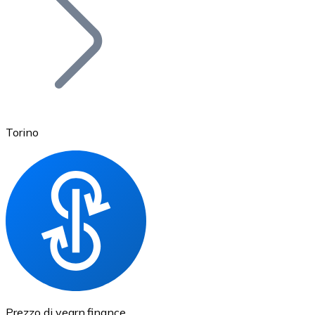
BTC
Torino
Ethereum
ETH
Prezzo di yearn.finance