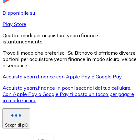
LTC
Disponibile su
Play Store
Quattro modi per acquistare yearn.finance
istantaneamente
Trova il modo che preferisci. Su Bitnovo ti offriamo diverse
opzioni per acquistare yearn.finance in modo sicuro, veloce
e semplice.
Acquista yearn.finance con Apple Pay e Google Pay
XRP
Acquista yearn.finance in pochi secondi dal tuo cellulare.
Con Apple Pay o Google Pay ti basta un tocco per pagare
XRP
in modo sicuro.
Vedi tutto
Scopri di più
Buoni cripto