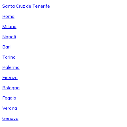
Santa Cruz de Tenerife
Roma
Milano
Napoli
Bari
Torino
Palermo
Firenze
Bologna
Foggia
Verona
Genova