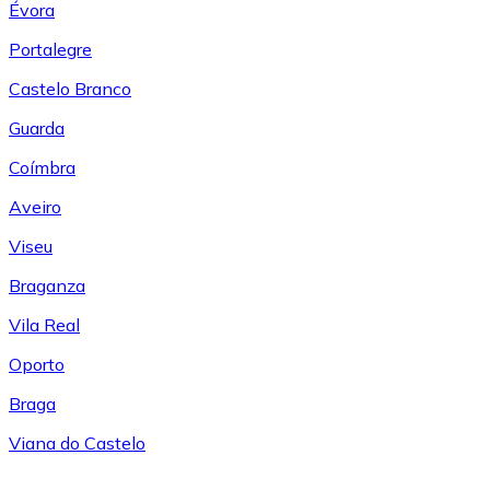
Évora
Portalegre
Castelo Branco
Guarda
Coímbra
Aveiro
Viseu
Braganza
Vila Real
Oporto
Braga
Viana do Castelo