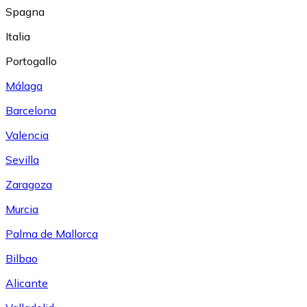
Spagna
Italia
Portogallo
Málaga
Barcelona
Valencia
Sevilla
Zaragoza
Murcia
Palma de Mallorca
Bilbao
Alicante