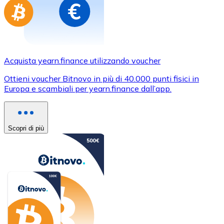
Acquista yearn.finance utilizzando voucher
Ottieni voucher Bitnovo in più di 40.000 punti fisici in
Europa e scambiali per yearn.finance dall’app.
Scopri di più