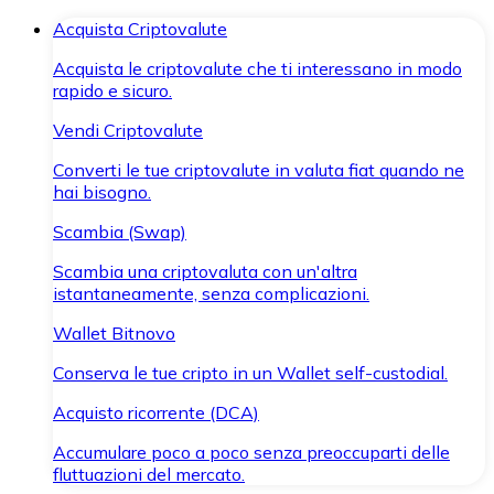
Acquista Criptovalute
Acquista le criptovalute che ti interessano in modo
rapido e sicuro.
Vendi Criptovalute
Converti le tue criptovalute in valuta fiat quando ne
hai bisogno.
Scambia (Swap)
Scambia una criptovaluta con un'altra
istantaneamente, senza complicazioni.
Wallet Bitnovo
Conserva le tue cripto in un Wallet self-custodial.
Acquisto ricorrente (DCA)
Accumulare poco a poco senza preoccuparti delle
fluttuazioni del mercato.