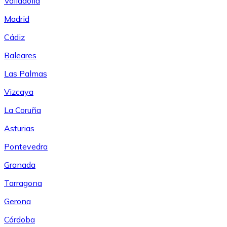
Valladolid
Madrid
Cádiz
Baleares
Las Palmas
Vizcaya
La Coruña
Asturias
Pontevedra
Granada
Tarragona
Gerona
Córdoba