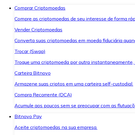
Comprar Criptomoedas
Compre as criptomoedas de seu interesse de forma ráp
Vender Criptomoedas
Converta suas criptomoedas em moeda fiduciária quand
Trocar (Swap)
Troque uma criptomoeda por outra instantaneamente,
Carteira Bitnovo
Armazene suas criptos em uma carteira self-custodial.
Compra Recorrente (DCA)
Acumule aos poucos sem se preocupar com as flutuaçõ
Bitnovo Pay
Aceite criptomoedas na sua empresa.