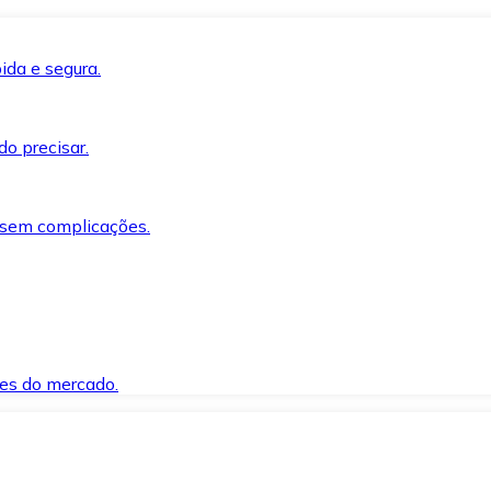
ida e segura.
o precisar.
 sem complicações.
es do mercado.