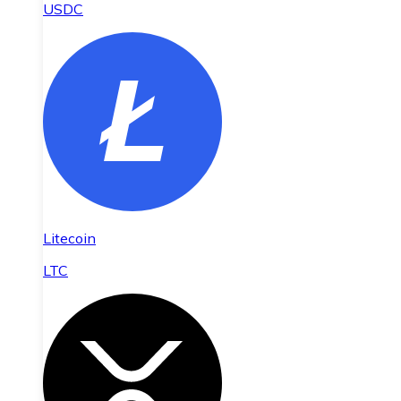
USDC
Litecoin
LTC