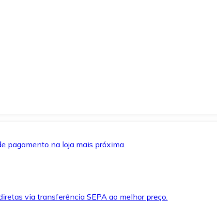
de pagamento na loja mais próxima.
iretas via transferência SEPA ao melhor preço.