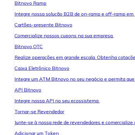
Bitnovo Ramp
Integre nossa solução B2B de on-ramp e off-ramp em
Cartões-presente Bitnovo
Comercialize nossos cupons na sua empresa.
Bitnovo OTC
Realize operações em grande escala. Obtenha cotaçõe
Caixa Eletrônico Bitnovo
Integre um ATM Bitnovo no seu negócio e permita que
API Bitnovo
Integre nossa API no seu ecossistema.
Tornar-se Revendedor
Junte-se à nossa rede de revendedores e comercialize 
Adicionar um Token