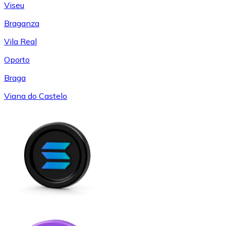
Viseu
Braganza
Vila Real
Oporto
Braga
Viana do Castelo