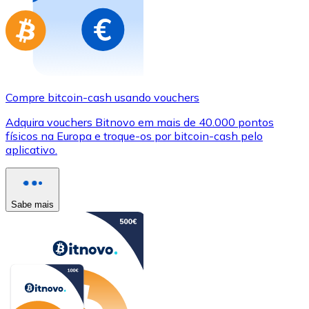
Compre bitcoin-cash usando vouchers
Adquira vouchers Bitnovo em mais de 40.000 pontos
físicos na Europa e troque-os por bitcoin-cash pelo
aplicativo.
Sabe mais