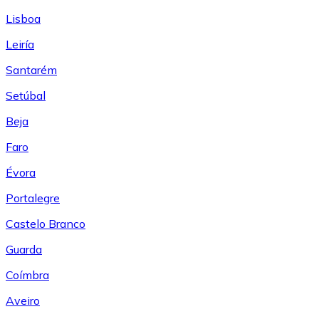
Lisboa
Leiría
Santarém
Setúbal
Beja
Faro
Évora
Portalegre
Castelo Branco
Guarda
Coímbra
Aveiro