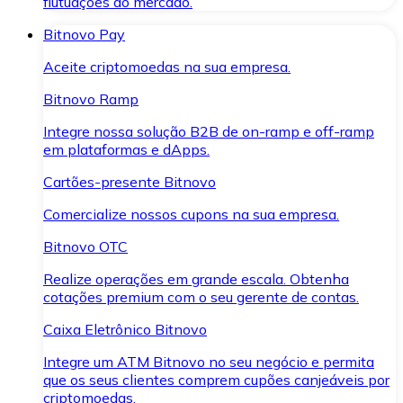
flutuações do mercado.
Bitnovo Pay
Aceite criptomoedas na sua empresa.
Bitnovo Ramp
Integre nossa solução B2B de on-ramp e off-ramp
em plataformas e dApps.
Cartões-presente Bitnovo
Comercialize nossos cupons na sua empresa.
Bitnovo OTC
Realize operações em grande escala. Obtenha
cotações premium com o seu gerente de contas.
Caixa Eletrônico Bitnovo
Integre um ATM Bitnovo no seu negócio e permita
que os seus clientes comprem cupões canjeáveis por
criptomoedas.