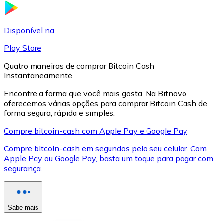
LTC
Disponível na
Play Store
Quatro maneiras de comprar Bitcoin Cash
instantaneamente
Encontre a forma que você mais gosta. Na Bitnovo
oferecemos várias opções para comprar Bitcoin Cash de
forma segura, rápida e simples.
Compre bitcoin-cash com Apple Pay e Google Pay
XRP
Compre bitcoin-cash em segundos pelo seu celular. Com
Apple Pay ou Google Pay, basta um toque para pagar com
XRP
segurança.
Ver tudo
Sabe mais
Cupons cripto