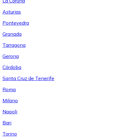
La Coruña
Asturias
Pontevedra
Granada
Tarragona
Gerona
Córdoba
Santa Cruz de Tenerife
Roma
Milano
Napoli
Bari
Torino