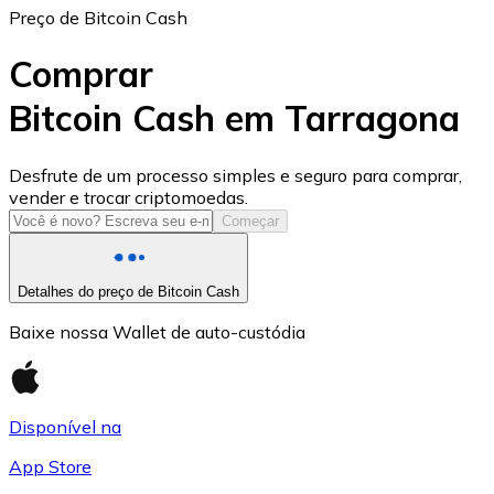
Preço de Bitcoin Cash
Comprar
Bitcoin Cash em Tarragona
USD Coin
Desfrute de um processo simples e seguro para comprar,
vender e trocar criptomoedas.
USDC
Começar
Detalhes do preço de Bitcoin Cash
Baixe nossa Wallet de auto-custódia
Disponível na
App Store
Litecoin