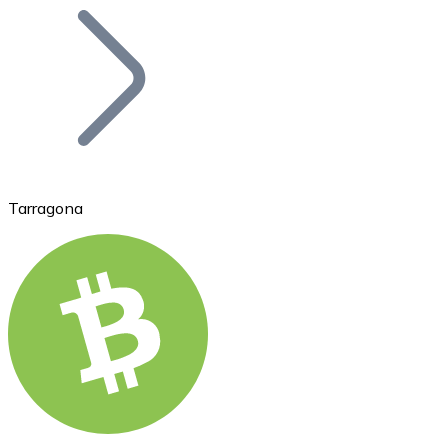
Bitcoin
BTC
Tarragona
Ethereum
ETH