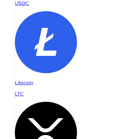
USDC
Litecoin
LTC