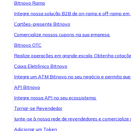
Bitnovo Ramp
Integre nossa solução B2B de on-ramp e off-ramp em
Cartões-presente Bitnovo
Comercialize nossos cupons na sua empresa.
Bitnovo OTC
Realize operações em grande escala. Obtenha cotaçõe
Caixa Eletrônico Bitnovo
Integre um ATM Bitnovo no seu negócio e permita que
API Bitnovo
Integre nossa API no seu ecossistema.
Tornar-se Revendedor
Junte-se à nossa rede de revendedores e comercialize 
Adicionar um Token