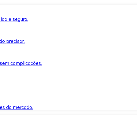
ida e segura.
o precisar.
 sem complicações.
es do mercado.