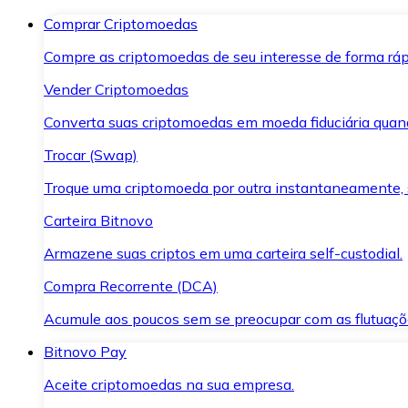
Comprar Criptomoedas
Compre as criptomoedas de seu interesse de forma ráp
Vender Criptomoedas
Converta suas criptomoedas em moeda fiduciária quand
Trocar (Swap)
Troque uma criptomoeda por outra instantaneamente,
Carteira Bitnovo
Armazene suas criptos em uma carteira self-custodial.
Compra Recorrente (DCA)
Acumule aos poucos sem se preocupar com as flutuaçõ
Bitnovo Pay
Aceite criptomoedas na sua empresa.