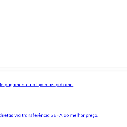
de pagamento na loja mais próxima.
iretas via transferência SEPA ao melhor preço.