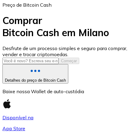
Preço de Bitcoin Cash
Comprar
Bitcoin Cash em Milano
USD Coin
Desfrute de um processo simples e seguro para comprar,
vender e trocar criptomoedas.
USDC
Começar
Detalhes do preço de Bitcoin Cash
Baixe nossa Wallet de auto-custódia
Disponível na
App Store
Litecoin