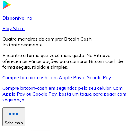
LTC
Disponível na
Play Store
Quatro maneiras de comprar Bitcoin Cash
instantaneamente
Encontre a forma que você mais gosta. Na Bitnovo
oferecemos várias opções para comprar Bitcoin Cash de
forma segura, rápida e simples.
Compre bitcoin-cash com Apple Pay e Google Pay
XRP
Compre bitcoin-cash em segundos pelo seu celular. Com
Apple Pay ou Google Pay, basta um toque para pagar com
XRP
segurança.
Ver tudo
Sabe mais
Cupons cripto