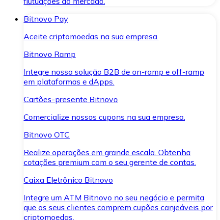
flutuações do mercado.
Bitnovo Pay
Aceite criptomoedas na sua empresa.
Bitnovo Ramp
Integre nossa solução B2B de on-ramp e off-ramp
em plataformas e dApps.
Cartões-presente Bitnovo
Comercialize nossos cupons na sua empresa.
Bitnovo OTC
Realize operações em grande escala. Obtenha
cotações premium com o seu gerente de contas.
Caixa Eletrônico Bitnovo
Integre um ATM Bitnovo no seu negócio e permita
que os seus clientes comprem cupões canjeáveis por
criptomoedas.