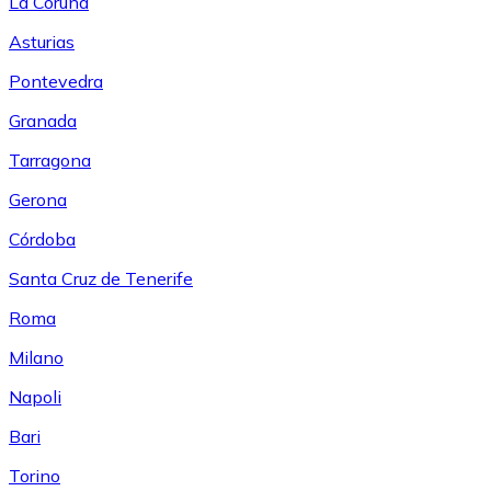
La Coruña
Asturias
Pontevedra
Granada
Tarragona
Gerona
Córdoba
Santa Cruz de Tenerife
Roma
Milano
Napoli
Bari
Torino