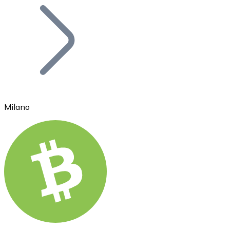
Bitcoin
BTC
Milano
Ethereum
ETH