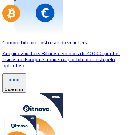
Compre bitcoin-cash usando vouchers
Adquira vouchers Bitnovo em mais de 40.000 pontos
físicos na Europa e troque-os por bitcoin-cash pelo
aplicativo.
Sabe mais