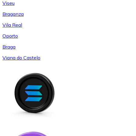
Viseu
Braganza
Vila Real
Oporto
Braga
Viana do Castelo