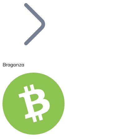
Bitcoin
BTC
Braganza
Ethereum
ETH