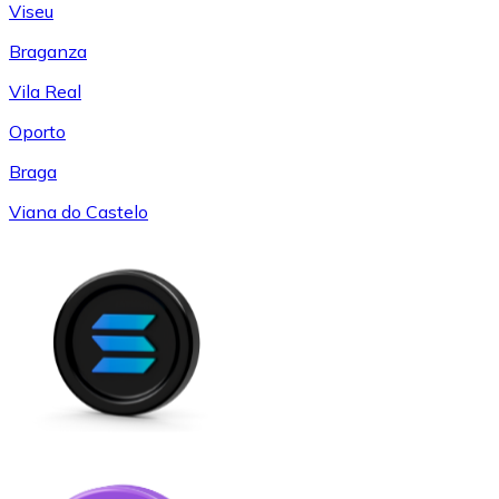
Viseu
Braganza
Vila Real
Oporto
Braga
Viana do Castelo