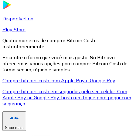
LTC
Disponível na
Play Store
Quatro maneiras de comprar Bitcoin Cash
instantaneamente
Encontre a forma que você mais gosta. Na Bitnovo
oferecemos várias opções para comprar Bitcoin Cash de
forma segura, rápida e simples.
Compre bitcoin-cash com Apple Pay e Google Pay
XRP
Compre bitcoin-cash em segundos pelo seu celular. Com
Apple Pay ou Google Pay, basta um toque para pagar com
XRP
segurança.
Ver tudo
Sabe mais
Cupons cripto