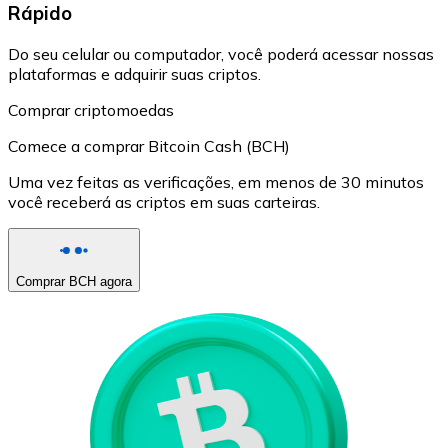
Rápido
Do seu celular ou computador, você poderá acessar nossas
plataformas e adquirir suas criptos.
Comprar criptomoedas
Comece a comprar Bitcoin Cash (BCH)
Uma vez feitas as verificações, em menos de 30 minutos
você receberá as criptos em suas carteiras.
Comprar BCH agora