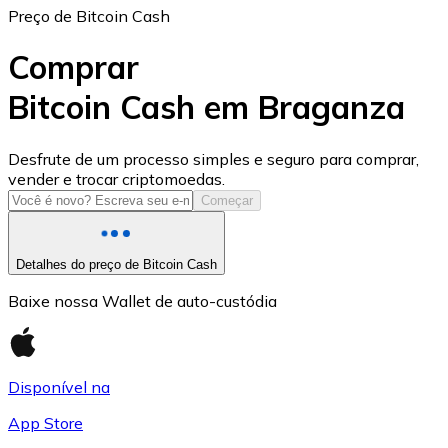
Preço de Bitcoin Cash
Comprar
Bitcoin Cash em Braganza
USD Coin
Desfrute de um processo simples e seguro para comprar,
vender e trocar criptomoedas.
USDC
Começar
Detalhes do preço de Bitcoin Cash
Baixe nossa Wallet de auto-custódia
Disponível na
App Store
Litecoin