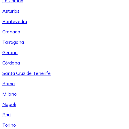
La Coruña
Asturias
Pontevedra
Granada
Tarragona
Gerona
Córdoba
Santa Cruz de Tenerife
Roma
Milano
Napoli
Bari
Torino