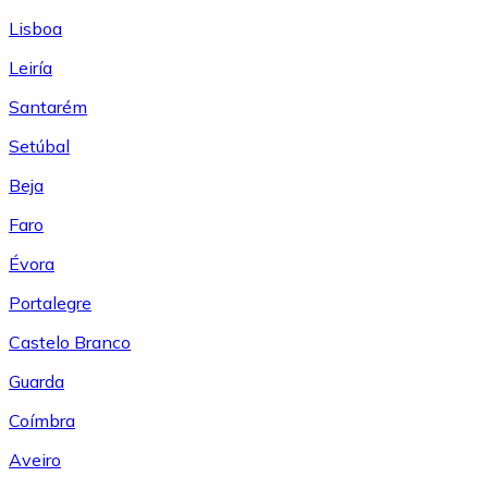
Lisboa
Leiría
Santarém
Setúbal
Beja
Faro
Évora
Portalegre
Castelo Branco
Guarda
Coímbra
Aveiro