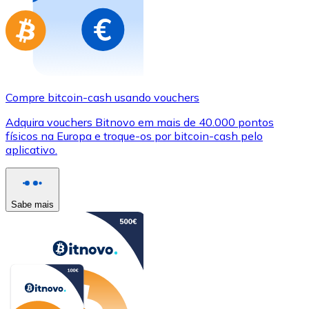
Compre bitcoin-cash usando vouchers
Adquira vouchers Bitnovo em mais de 40.000 pontos
físicos na Europa e troque-os por bitcoin-cash pelo
aplicativo.
Sabe mais