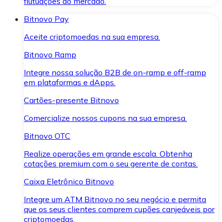
flutuações do mercado.
Bitnovo Pay
Aceite criptomoedas na sua empresa.
Bitnovo Ramp
Integre nossa solução B2B de on-ramp e off-ramp
em plataformas e dApps.
Cartões-presente Bitnovo
Comercialize nossos cupons na sua empresa.
Bitnovo OTC
Realize operações em grande escala. Obtenha
cotações premium com o seu gerente de contas.
Caixa Eletrônico Bitnovo
Integre um ATM Bitnovo no seu negócio e permita
que os seus clientes comprem cupões canjeáveis por
criptomoedas.