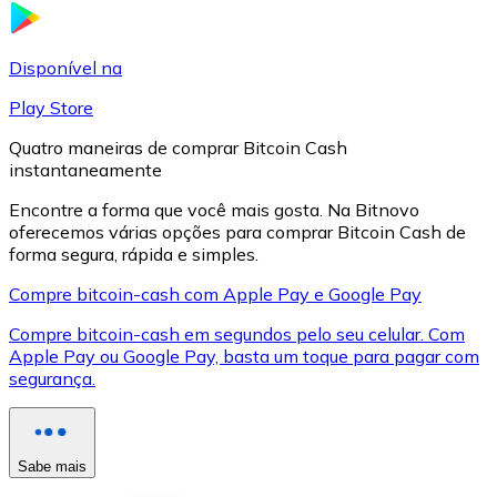
LTC
Disponível na
Play Store
Quatro maneiras de comprar Bitcoin Cash
instantaneamente
Encontre a forma que você mais gosta. Na Bitnovo
oferecemos várias opções para comprar Bitcoin Cash de
forma segura, rápida e simples.
Compre bitcoin-cash com Apple Pay e Google Pay
XRP
Compre bitcoin-cash em segundos pelo seu celular. Com
Apple Pay ou Google Pay, basta um toque para pagar com
XRP
segurança.
Ver tudo
Sabe mais
Cupons cripto