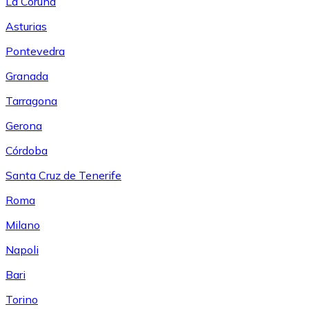
La Coruña
Asturias
Pontevedra
Granada
Tarragona
Gerona
Córdoba
Santa Cruz de Tenerife
Roma
Milano
Napoli
Bari
Torino