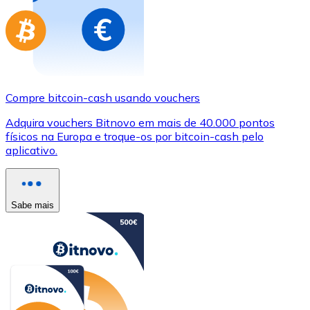
Compre bitcoin-cash usando vouchers
Adquira vouchers Bitnovo em mais de 40.000 pontos
físicos na Europa e troque-os por bitcoin-cash pelo
aplicativo.
Sabe mais