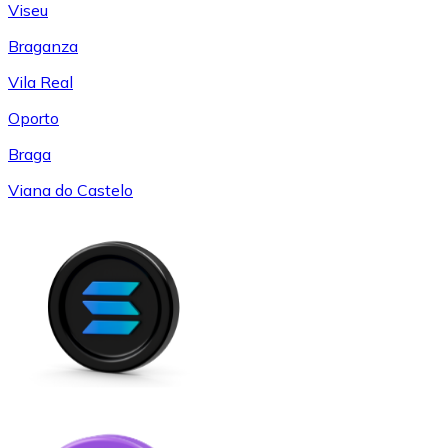
Viseu
Braganza
Vila Real
Oporto
Braga
Viana do Castelo