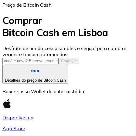
Preço de Bitcoin Cash
Comprar
Bitcoin Cash em Lisboa
USD Coin
Desfrute de um processo simples e seguro para comprar,
vender e trocar criptomoedas.
USDC
Começar
Detalhes do preço de Bitcoin Cash
Baixe nossa Wallet de auto-custódia
Disponível na
App Store
Litecoin