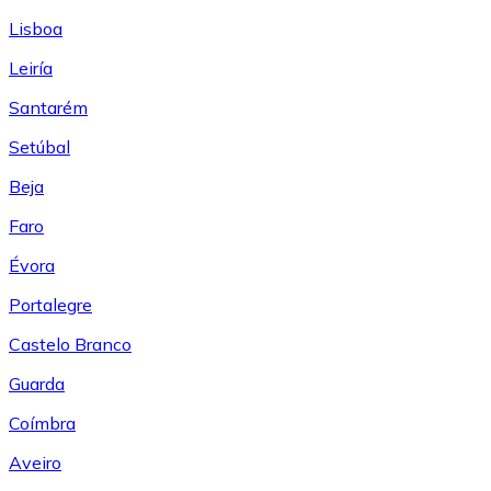
Lisboa
Leiría
Santarém
Setúbal
Beja
Faro
Évora
Portalegre
Castelo Branco
Guarda
Coímbra
Aveiro