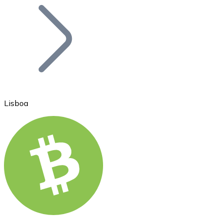
Bitcoin
BTC
Lisboa
Ethereum
ETH