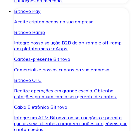
flutuações do mercado.
Bitnovo Pay
Aceite criptomoedas na sua empresa.
Bitnovo Ramp
Integre nossa solução B2B de on-ramp e off-ramp
em plataformas e dApps.
Cartões-presente Bitnovo
Comercialize nossos cupons na sua empresa.
Bitnovo OTC
Realize operações em grande escala. Obtenha
cotações premium com o seu gerente de contas.
Caixa Eletrônico Bitnovo
Integre um ATM Bitnovo no seu negócio e permita
que os seus clientes comprem cupões canjeáveis por
criptomoedas.