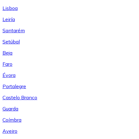
Lisboa
Leiría
Santarém
Setúbal
Beja
Faro
Évora
Portalegre
Castelo Branco
Guarda
Coímbra
Aveiro