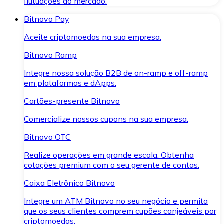
flutuações do mercado.
Bitnovo Pay
Aceite criptomoedas na sua empresa.
Bitnovo Ramp
Integre nossa solução B2B de on-ramp e off-ramp
em plataformas e dApps.
Cartões-presente Bitnovo
Comercialize nossos cupons na sua empresa.
Bitnovo OTC
Realize operações em grande escala. Obtenha
cotações premium com o seu gerente de contas.
Caixa Eletrônico Bitnovo
Integre um ATM Bitnovo no seu negócio e permita
que os seus clientes comprem cupões canjeáveis por
criptomoedas.