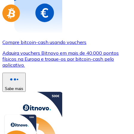
Compre bitcoin-cash usando vouchers
Adquira vouchers Bitnovo em mais de 40.000 pontos
físicos na Europa e troque-os por bitcoin-cash pelo
aplicativo.
Sabe mais