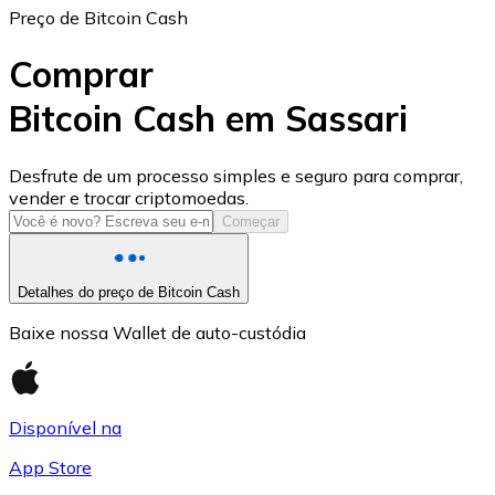
Preço de Bitcoin Cash
Comprar
Bitcoin Cash em Sassari
USD Coin
Desfrute de um processo simples e seguro para comprar,
vender e trocar criptomoedas.
USDC
Começar
Detalhes do preço de Bitcoin Cash
Baixe nossa Wallet de auto-custódia
Disponível na
App Store
Litecoin