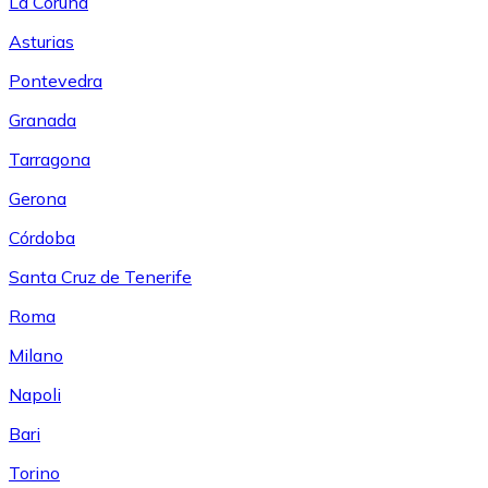
La Coruña
Asturias
Pontevedra
Granada
Tarragona
Gerona
Córdoba
Santa Cruz de Tenerife
Roma
Milano
Napoli
Bari
Torino