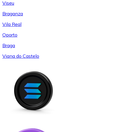
Viseu
Braganza
Vila Real
Oporto
Braga
Viana do Castelo