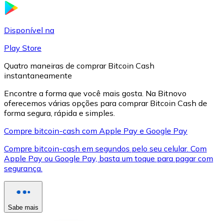
LTC
Disponível na
Play Store
Quatro maneiras de comprar Bitcoin Cash
instantaneamente
Encontre a forma que você mais gosta. Na Bitnovo
oferecemos várias opções para comprar Bitcoin Cash de
forma segura, rápida e simples.
Compre bitcoin-cash com Apple Pay e Google Pay
XRP
Compre bitcoin-cash em segundos pelo seu celular. Com
Apple Pay ou Google Pay, basta um toque para pagar com
XRP
segurança.
Ver tudo
Sabe mais
Cupons cripto