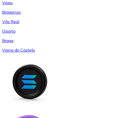
Viseu
Braganza
Vila Real
Oporto
Braga
Viana do Castelo