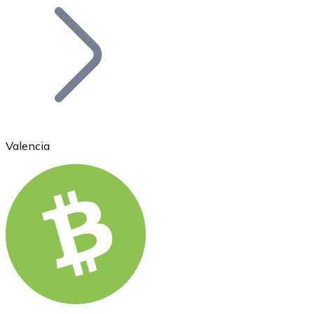
Bitcoin
BTC
Valencia
Ethereum
ETH