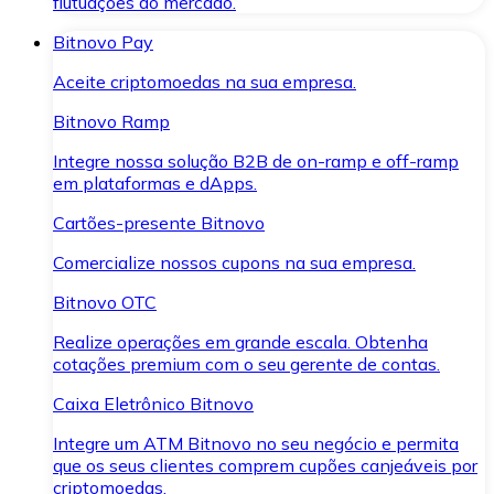
flutuações do mercado.
Bitnovo Pay
Aceite criptomoedas na sua empresa.
Bitnovo Ramp
Integre nossa solução B2B de on-ramp e off-ramp
em plataformas e dApps.
Cartões-presente Bitnovo
Comercialize nossos cupons na sua empresa.
Bitnovo OTC
Realize operações em grande escala. Obtenha
cotações premium com o seu gerente de contas.
Caixa Eletrônico Bitnovo
Integre um ATM Bitnovo no seu negócio e permita
que os seus clientes comprem cupões canjeáveis por
criptomoedas.