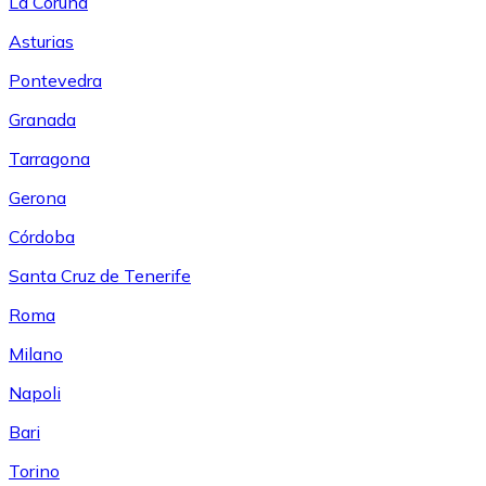
La Coruña
Asturias
Pontevedra
Granada
Tarragona
Gerona
Córdoba
Santa Cruz de Tenerife
Roma
Milano
Napoli
Bari
Torino