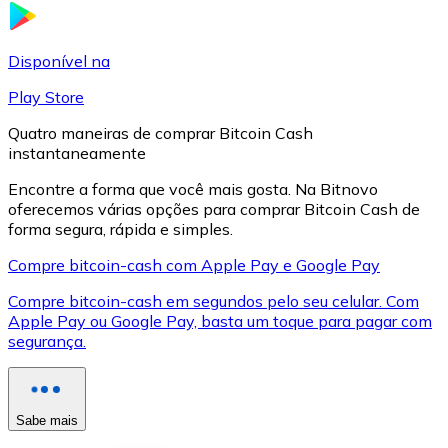
LTC
Disponível na
Play Store
Quatro maneiras de comprar Bitcoin Cash
instantaneamente
Encontre a forma que você mais gosta. Na Bitnovo
oferecemos várias opções para comprar Bitcoin Cash de
forma segura, rápida e simples.
Compre bitcoin-cash com Apple Pay e Google Pay
XRP
Compre bitcoin-cash em segundos pelo seu celular. Com
Apple Pay ou Google Pay, basta um toque para pagar com
XRP
segurança.
Ver tudo
Sabe mais
Cupons cripto